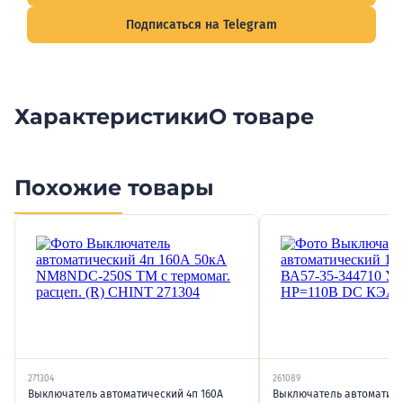
Подписаться на Telegram
Характеристики
О товаре
Похожие товары
271304
261089
Выключатель автоматический 4п 160А
Выключатель автоматиче