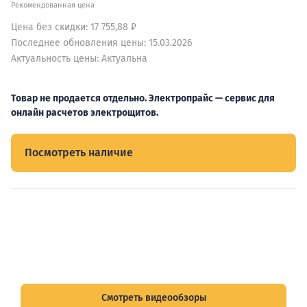
Рекомендованная цена
Цена без скидки: 17 755,88 ₽
Последнее обновления цены: 15.03.2026
Актуальность цены: Актуальна
Товар не продается отдельно. Электропрайс — сервис для
онлайн расчетов электрощитов.
Посмотреть наличие
Видеообзоры электрощитов
Смотрите видеообзоры готовых электрощитов и
подписывайтесь на Telegram-канал о рынке электрики.
Смотреть видеообзоры