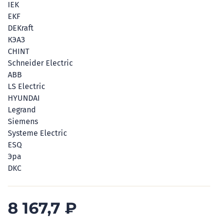
IEK
EKF
DEKraft
КЭАЗ
CHINT
Schneider Electric
ABB
LS Electric
HYUNDAI
Legrand
Siemens
Systeme Electric
ESQ
Эра
DKC
8 167,7
₽