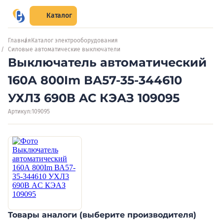
Каталог
Главная
Каталог электрооборудования
Силовые автоматические выключатели
Выключатель автоматический
160А 800Im ВА57-35-344610
УХЛ3 690В AC КЭАЗ 109095
Артикул:
109095
Товары аналоги (выберите производителя)