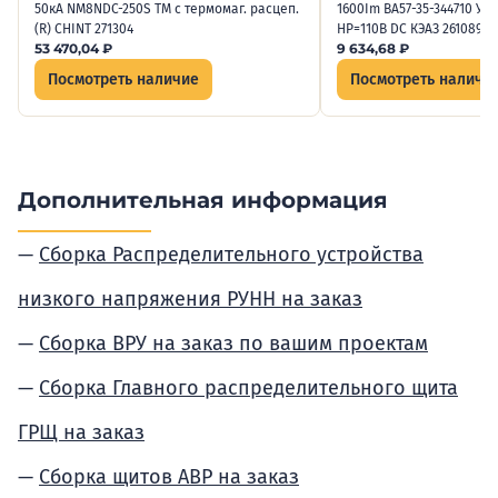
50кА NM8NDC-250S TM с термомаг. расцеп.
1600Im ВА57-35-344710 УХЛ
(R) CHINT 271304
НР=110В DC КЭАЗ 261089
53 470,04
₽
9 634,68
₽
Посмотреть наличие
Посмотреть наличи
Дополнительная информация
Сборка Распределительного устройства
низкого напряжения РУНН на заказ
Сборка ВРУ на заказ по вашим проектам
Сборка Главного распределительного щита
ГРЩ на заказ
Сборка щитов АВР на заказ