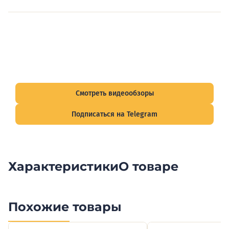
Видеообзоры электрощитов
Смотрите видеообзоры готовых электрощитов и
подписывайтесь на Telegram-канал о рынке электрики.
Смотреть видеообзоры
Подписаться на Telegram
Характеристики
О товаре
Похожие товары