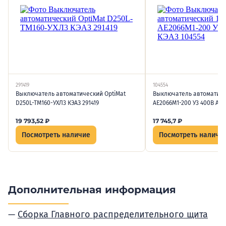
291419
104554
Выключатель автоматический OptiMat
Выключатель автоматиче
D250L-TM160-УХЛ3 КЭАЗ 291419
АЕ2066М1-200 У3 400В AC 
19 793,52
₽
17 745,7
₽
Посмотреть наличие
Посмотреть наличи
Дополнительная информация
Сборка Главного распределительного щита