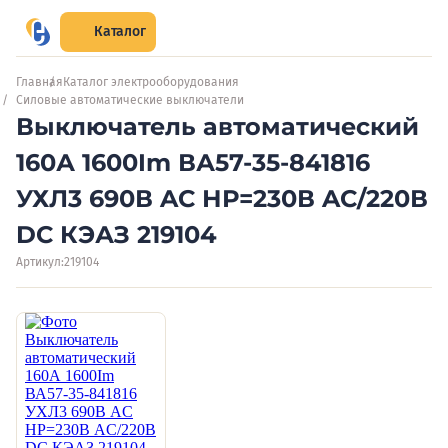
Каталог
Главная
Каталог электрооборудования
Силовые автоматические выключатели
Выключатель автоматический
160А 1600Im ВА57-35-841816
УХЛ3 690В AC НР=230В AC/220В
DC КЭАЗ 219104
Артикул:
219104