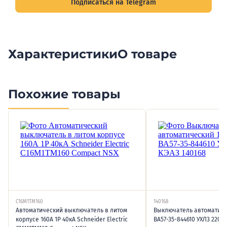
Подписаться на Telegram
Характеристики
О товаре
Похожие товары
C16M1TM160
140168
Автоматический выключатель в литом
Выключатель автоматиче
корпусе 160А 1P 40кА Schneider Electric
ВА57-35-844610 УХЛ3 220В 