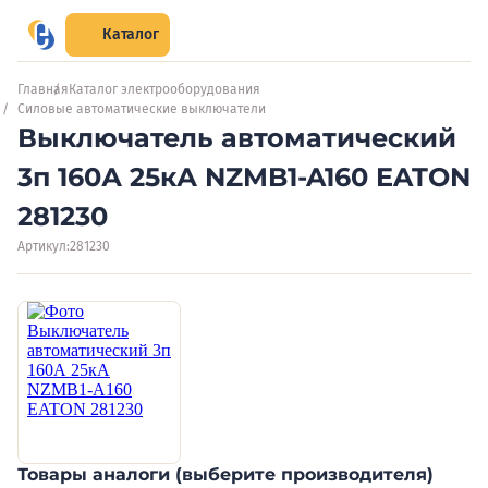
Каталог
Главная
Каталог электрооборудования
Силовые автоматические выключатели
Выключатель автоматический
3п 160А 25кА NZMB1-A160 EATON
281230
Артикул:
281230
Товары аналоги (выберите производителя)