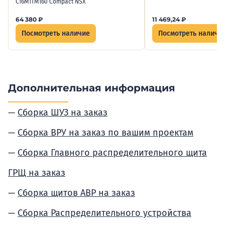
C16M1TM160 Сompact NSX
64 380
₽
11 469,24
₽
Посмотреть наличие
Посмотреть наличи
Дополнительная информация
Сборка ШУЗ на заказ
Сборка ВРУ на заказ по вашим проектам
Сборка Главного распределительного щита
ГРЩ на заказ
Сборка щитов АВР на заказ
Сборка Распределительного устройства