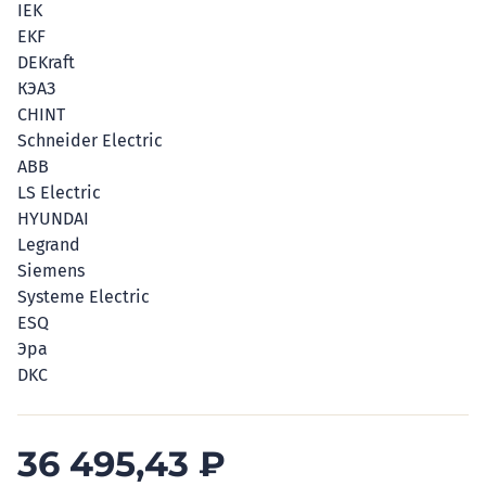
IEK
EKF
DEKraft
КЭАЗ
CHINT
Schneider Electric
ABB
LS Electric
HYUNDAI
Legrand
Siemens
Systeme Electric
ESQ
Эра
DKC
36 495,43
₽