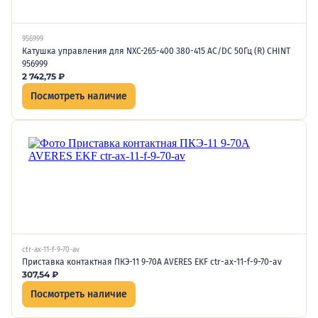
956999
Катушка управления для NXC-265-400 380-415 AC/DC 50Гц (R) CHINT
956999
2 742,75
₽
Посмотреть наличие
ctr-ax-11-f-9-70-av
Приставка контактная ПКЭ-11 9-70А AVERES EKF ctr-ax-11-f-9-70-av
307,54
₽
Посмотреть наличие