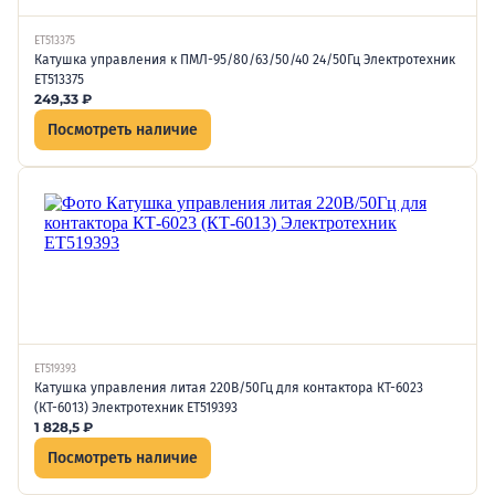
ET513375
Катушка управления к ПМЛ-95/80/63/50/40 24/50Гц Электротехник
ET513375
249,33
₽
Посмотреть наличие
ET519393
Катушка управления литая 220В/50Гц для контактора КТ-6023
(КТ-6013) Электротехник ET519393
1 828,5
₽
Посмотреть наличие