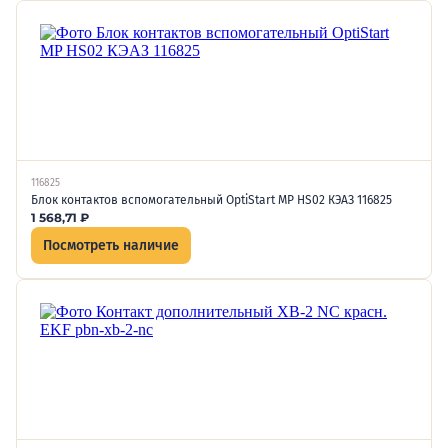
116825
Блок контактов вспомогательный OptiStart MP HS02 КЭАЗ 116825
1 568,71
₽
Посмотреть наличие