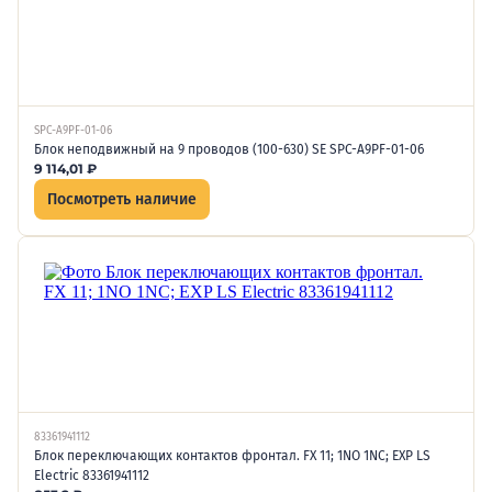
SPC-A9PF-01-06
Блок неподвижный на 9 проводов (100-630) SE SPC-A9PF-01-06
9 114,01
₽
Посмотреть наличие
83361941112
Блок переключающих контактов фронтал. FX 11; 1NO 1NC; EXP LS
Electric 83361941112