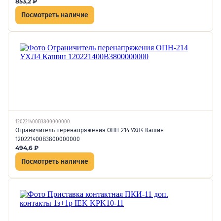
853,2
₽
Посмотреть наличие
120221400В3800000000
Ограничитель перенапряжения ОПН-214 УХЛ4 Кашин
120221400В3800000000
494,6
₽
Посмотреть наличие