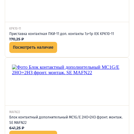
KPK10-11
Приставка контактная ПКИ-11 доп. контакты 1з+1р IEK KPK10-11
170,25
₽
Посмотреть наличие
MAFN22
Блок контактный дополнительный MC1G/E 2НО+2НЗ фронт. монтаж.
SE MAFN22
641,25
₽