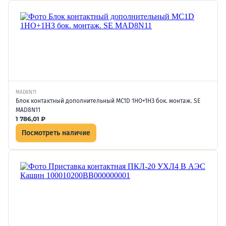
MAD8N11
Блок контактный дополнительный MC1D 1НО+1НЗ бок. монтаж. SE
MAD8N11
1 786,01
₽
Посмотреть наличие