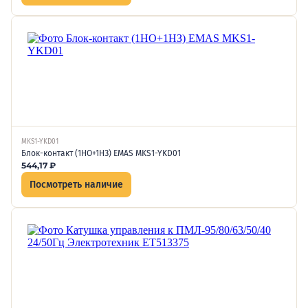
MKS1-YKD01
Блок-контакт (1НО+1НЗ) EMAS MKS1-YKD01
544,17
₽
Посмотреть наличие