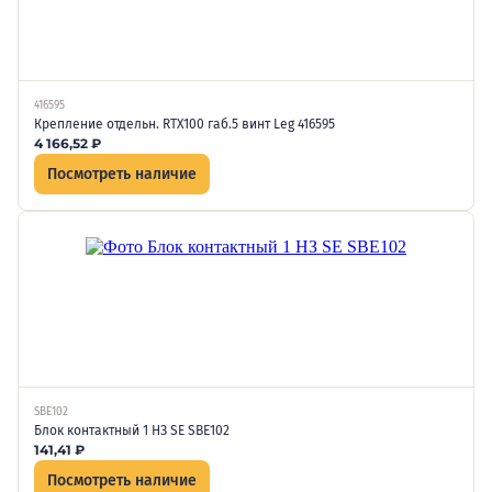
416595
Крепление отдельн. RTX100 габ.5 винт Leg 416595
4 166,52
₽
Посмотреть наличие
SBE102
Блок контактный 1 НЗ SE SBE102
141,41
₽
Посмотреть наличие