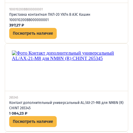
100010200ВВ000000001
Приставка контактная ПКЛ-20 УХЛ4 В АЭС Кашин
100010200ВВ000000001
397,27
₽
Посмотреть наличие
265345
Контакт дополнительный универсальный AL/AX-21-M8 для NM8N (R)
CHINT 265345
1 084,23
₽
Посмотреть наличие