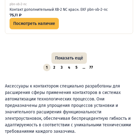
pbn-xb-2-nc
Контакт дополнительный XB-2 NC красн. EKF pbn-xb-2-nc
75,11
₽
Посмотреть наличие
Показать ещё
1
2
3
4
5
…
77
Аксессуары к контактором специально разработаны для
расширения сферы применения контакторов в системах
автоматизации технологических процессов. Они
предназначены для упрощения процессов установки и
значительного расширения функциональности
электроустановок, обеспечивая беспрецедентную гибкость и
адаптируемость в соответствии с уникальными техническими
требованиями каждого заказчика.