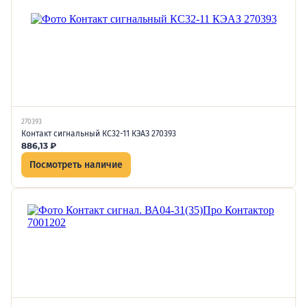
270393
Контакт сигнальный КС32-11 КЭАЗ 270393
886,13
₽
Посмотреть наличие