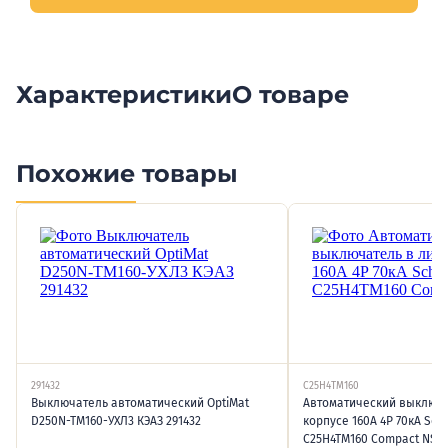
Характеристики
О товаре
Похожие товары
291432
C25H4TM160
Выключатель автоматический OptiMat
Автоматический выключа
D250N-TM160-УХЛ3 КЭАЗ 291432
корпусе 160А 4P 70кА Schn
C25H4TM160 Сompact NSX