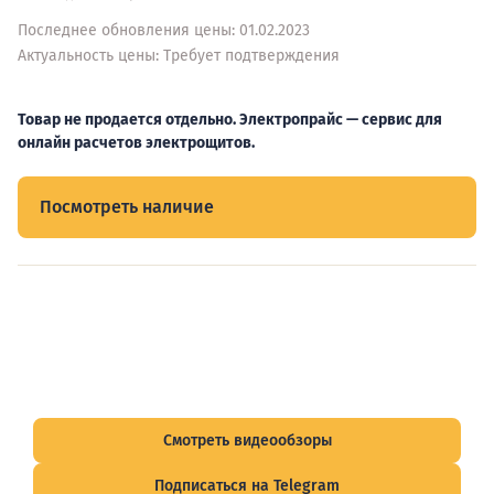
Последнее обновления цены: 01.02.2023
Актуальность цены: Требует подтверждения
Товар не продается отдельно. Электропрайс — сервис для
онлайн расчетов электрощитов.
Посмотреть наличие
Видеообзоры электрощитов
Смотрите видеообзоры готовых электрощитов и
подписывайтесь на Telegram-канал о рынке электрики.
Смотреть видеообзоры
Подписаться на Telegram