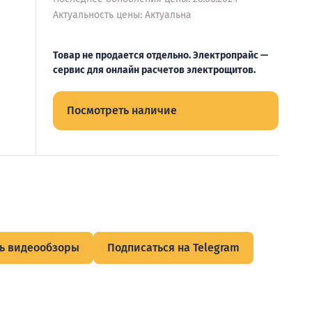
Актуальность цены: Актуальна
Товар не продается отдельно. Электропрайс —
сервис для онлайн расчетов электрощитов.
Посмотреть наличие
ь видеообзоры
Подписаться на Telegram