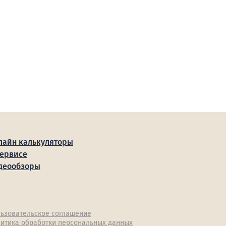
лайн калькуляторы
сервисе
деообзоры
ьзовательское соглашение
итика обработки персональных данных