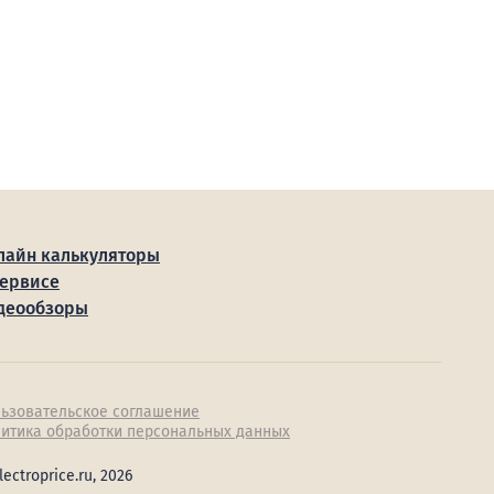
лайн калькуляторы
сервисе
деообзоры
ьзовательское соглашение
итика обработки персональных данных
lectroprice.ru, 2026