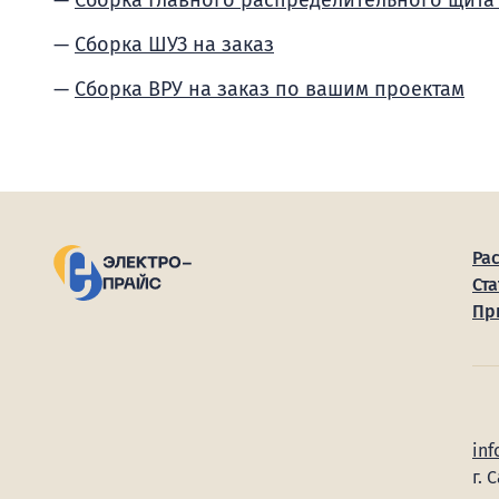
Сборка Главного распределительного щита
Сборка ШУЗ на заказ
Сборка ВРУ на заказ по вашим проектам
Ра
Ста
Пр
inf
г. 