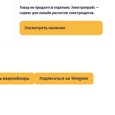
Товар не продается отдельно. Электропрайс —
сервис для онлайн расчетов электрощитов.
Посмотреть наличие
ь видеообзоры
Подписаться на Telegram