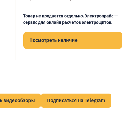
Товар не продается отдельно. Электропрайс —
сервис для онлайн расчетов электрощитов.
Посмотреть наличие
ь видеообзоры
Подписаться на Telegram