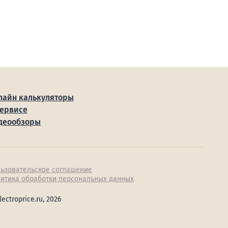
лайн калькуляторы
сервисе
деообзоры
ьзовательское соглашение
итика обработки персональных данных
lectroprice.ru, 2026