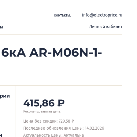
info@electroprice.ru
Контакты:
ры
Личный кабинет
 6кА AR-M06N-1-
ерии
415,86
₽
Рекомендованная цена
Цена без скидки: 729,58 ₽
Последнее обновления цены: 14.02.2026
и
Актуальность цены: Актуальна