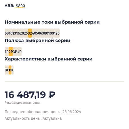
ABB:
S800
Номинальные токи выбранной серии
6
8
10
13
16
20
25
32
40
50
63
80
100
125
Полюса выбранной серии
1P
2P
3P
4P
Характеристики выбранной серии
B
C
D
K
16 487,19
₽
Рекомендованная цена
Последнее обновления цены: 26.06.2024
Актуальность цены: Актуальна