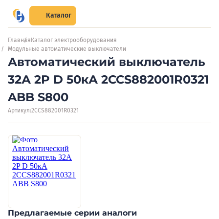
Каталог
Главная
Каталог электрооборудования
Модульные автоматические выключатели
Автоматический выключатель
32А 2P D 50кА 2CCS882001R0321
ABB S800
Артикул:
2CCS882001R0321
Предлагаемые серии аналоги