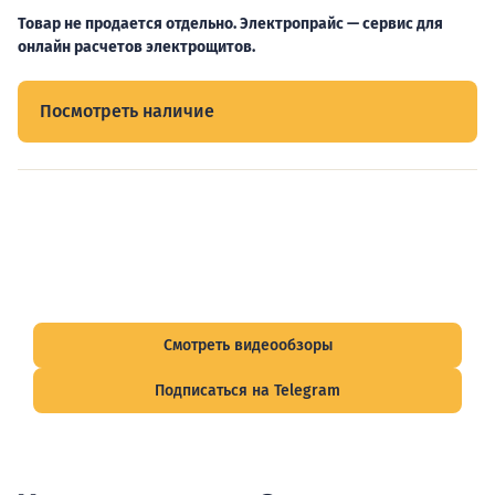
Товар не продается отдельно. Электропрайс — сервис для
онлайн расчетов электрощитов.
Посмотреть наличие
Видеообзоры электрощитов
Смотрите видеообзоры готовых электрощитов и
подписывайтесь на Telegram-канал о рынке электрики.
Смотреть видеообзоры
Подписаться на Telegram