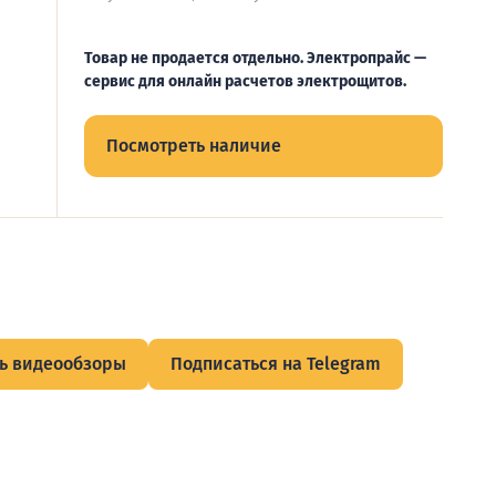
Товар не продается отдельно. Электропрайс —
сервис для онлайн расчетов электрощитов.
Посмотреть наличие
ь видеообзоры
Подписаться на Telegram