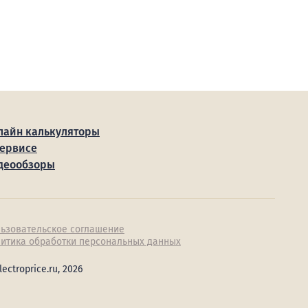
лайн калькуляторы
сервисе
деообзоры
ьзовательское соглашение
итика обработки персональных данных
lectroprice.ru, 2026