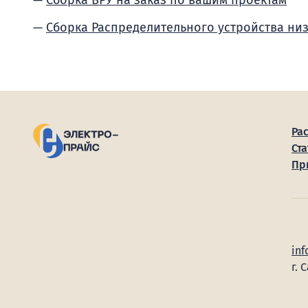
Сборка ВРУ на заказ по вашим проектам
Сборка Распределительного устройства ни
Ра
Ста
Пр
inf
г. 