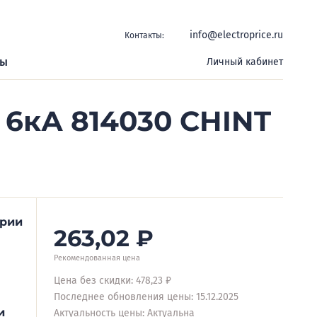
info@electroprice.ru
Контакты:
ры
Личный кабинет
 6кА 814030 CHINT
ерии
263,02
₽
Рекомендованная цена
Цена без скидки: 478,23 ₽
Последнее обновления цены: 15.12.2025
и
Актуальность цены: Актуальна