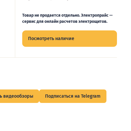
Товар не продается отдельно. Электропрайс —
сервис для онлайн расчетов электрощитов.
Посмотреть наличие
ь видеообзоры
Подписаться на Telegram