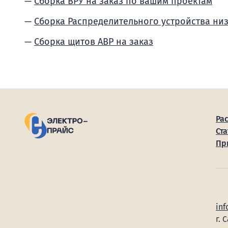
Сборка ВРУ на заказ по вашим проектам
Сборка Распределительного устройства ни
Сборка щитов АВР на заказ
Ра
Ста
Пр
inf
г. 