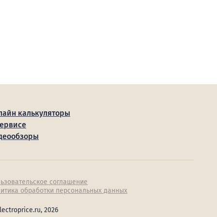
лайн калькуляторы
сервисе
деообзоры
ьзовательское соглашение
итика обработки персональных данных
lectroprice.ru, 2026