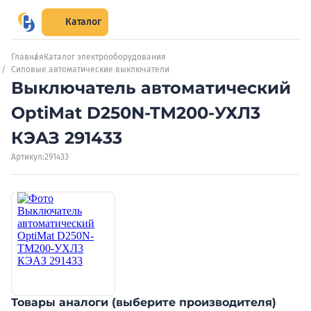
Каталог
Главная
Каталог электрооборудования
Силовые автоматические выключатели
Выключатель автоматический
OptiMat D250N-TM200-УХЛ3
КЭАЗ 291433
Артикул:
291433
Товары аналоги (выберите производителя)