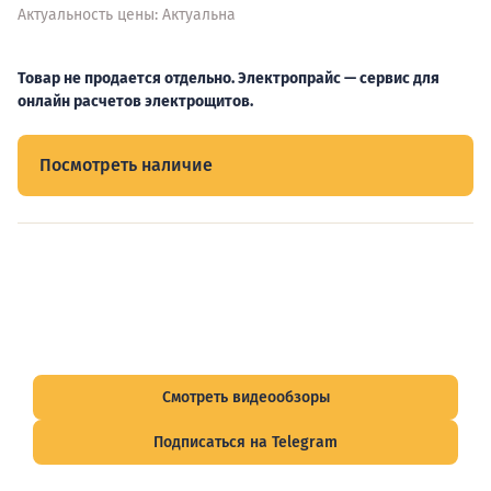
Актуальность цены: Актуальна
Товар не продается отдельно. Электропрайс — сервис для
онлайн расчетов электрощитов.
Посмотреть наличие
Видеообзоры электрощитов
Смотрите видеообзоры готовых электрощитов и
подписывайтесь на Telegram-канал о рынке электрики.
Смотреть видеообзоры
Подписаться на Telegram