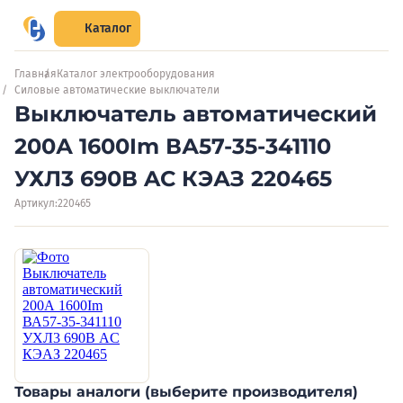
Каталог
Главная
Каталог электрооборудования
Силовые автоматические выключатели
Выключатель автоматический
200А 1600Im ВА57-35-341110
УХЛ3 690В AC КЭАЗ 220465
Артикул:
220465
Товары аналоги (выберите производителя)