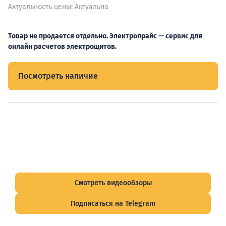
Актуальность цены: Актуальна
Товар не продается отдельно. Электропрайс — сервис для
онлайн расчетов электрощитов.
Посмотреть наличие
Видеообзоры электрощитов
Смотрите видеообзоры готовых электрощитов и
подписывайтесь на Telegram-канал о рынке электрики.
Смотреть видеообзоры
Подписаться на Telegram