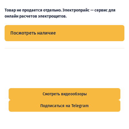
Товар не продается отдельно. Электропрайс — сервис для
онлайн расчетов электрощитов.
Посмотреть наличие
Видеообзоры электрощитов
Смотрите видеообзоры готовых электрощитов и
подписывайтесь на Telegram-канал о рынке электрики.
Смотреть видеообзоры
Подписаться на Telegram