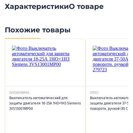
Характеристики
О товаре
Похожие товары
3VS13001MP00
279723
Выключатель автоматический для
Выключатель автоматиче
защиты двигателя 18-25А 1НО+1НЗ Siemens
защиты двигателя 37-50А
3VS13001MP00
поворотн. ручкой (R) CHIN