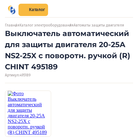
Каталог
Главная
Каталог электрооборудования
Автоматы защиты двигателя
Выключатель автоматический
для защиты двигателя 20-25А
NS2-25X с поворотн. ручкой (R)
CHINT 495189
Артикул:
495189