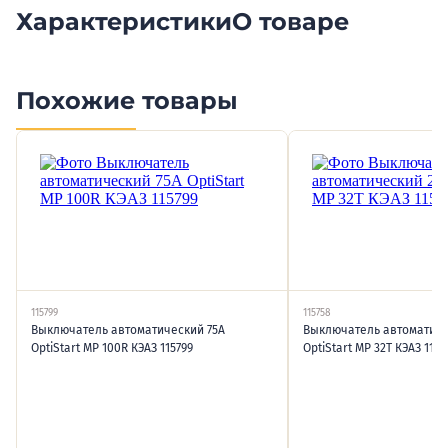
Характеристики
О товаре
Похожие товары
115799
115758
Выключатель автоматический 75А
Выключатель автоматиче
OptiStart MP 100R КЭАЗ 115799
OptiStart MP 32T КЭАЗ 1157