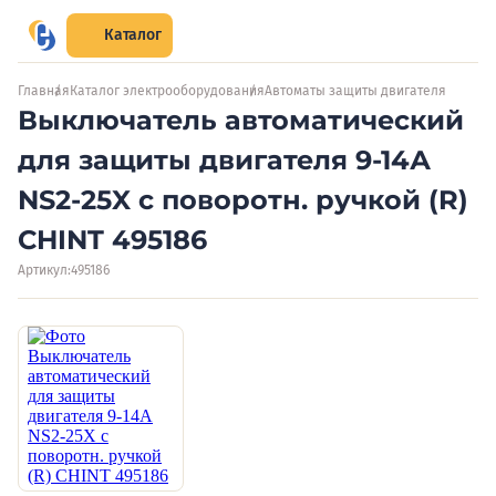
Каталог
Главная
Каталог электрооборудования
Автоматы защиты двигателя
Выключатель автоматический
для защиты двигателя 9-14А
NS2-25X с поворотн. ручкой (R)
CHINT 495186
Артикул:
495186