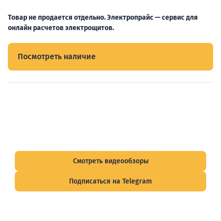
Товар не продается отдельно. Электропрайс — сервис для
онлайн расчетов электрощитов.
Посмотреть наличие
Видеообзоры электрощитов
Смотрите видеообзоры готовых электрощитов и
подписывайтесь на Telegram-канал о рынке электрики.
Смотреть видеообзоры
Подписаться на Telegram