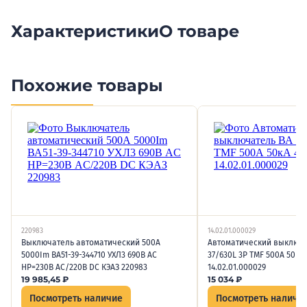
Характеристики
О товаре
Похожие товары
220983
14.02.01.000029
Выключатель автоматический 500А
Автоматический выключа
5000Im ВА51-39-344710 УХЛ3 690В AC
37/630L 3P TMF 500А 50кА 
НР=230В AC/220В DC КЭАЗ 220983
14.02.01.000029
19 985,45
₽
15 034
₽
Посмотреть наличие
Посмотреть наличи