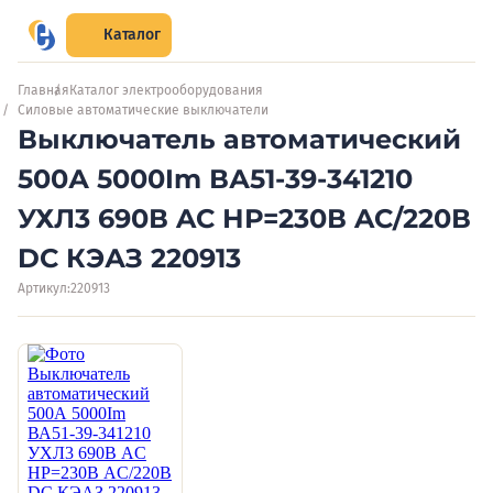
Каталог
Главная
Каталог электрооборудования
Силовые автоматические выключатели
Выключатель автоматический
500А 5000Im ВА51-39-341210
УХЛ3 690В AC НР=230В AC/220В
DC КЭАЗ 220913
Артикул:
220913