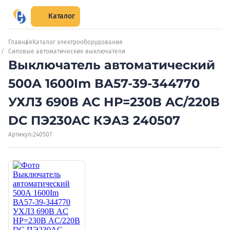
Каталог
Главная
Каталог электрооборудования
Силовые автоматические выключатели
Выключатель автоматический
500А 1600Im ВА57-39-344770
УХЛ3 690В AC НР=230В AC/220В
DC ПЭ230AC КЭАЗ 240507
Артикул:
240507