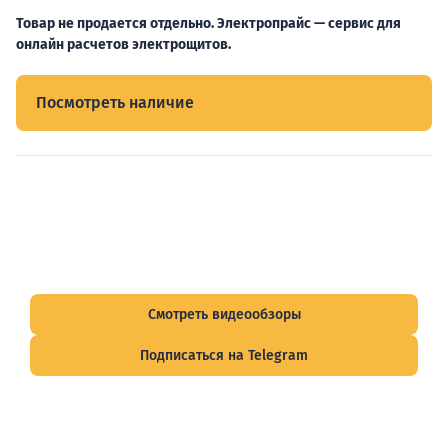
Товар не продается отдельно. Электропрайс — сервис для
онлайн расчетов электрощитов.
Посмотреть наличие
Видеообзоры электрощитов
Смотрите видеообзоры готовых электрощитов и
подписывайтесь на Telegram-канал о рынке электрики.
Смотреть видеообзоры
Подписаться на Telegram