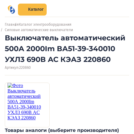
Каталог
Главная
Каталог электрооборудования
Силовые автоматические выключатели
Выключатель автоматический
500А 2000Im ВА51-39-340010
УХЛ3 690В AC КЭАЗ 220860
Артикул:
220860
Товары аналоги (выберите производителя)