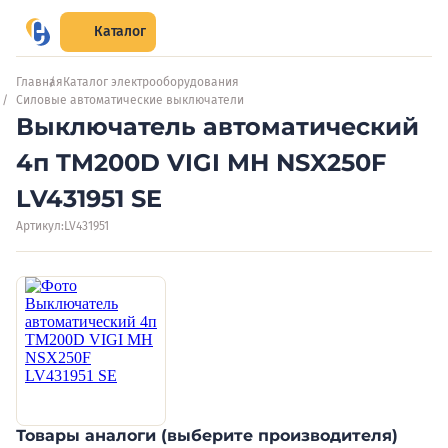
Каталог
Главная
Каталог электрооборудования
Силовые автоматические выключатели
Выключатель автоматический
4п TM200D VIGI MH NSX250F
LV431951 SE
Артикул:
LV431951
Товары аналоги (выберите производителя)