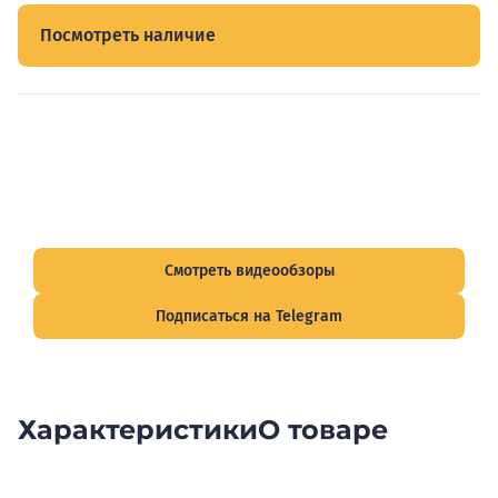
Посмотреть наличие
Видеообзоры электрощитов
Смотрите видеообзоры готовых электрощитов и
подписывайтесь на Telegram-канал о рынке электрики.
Смотреть видеообзоры
Подписаться на Telegram
Характеристики
О товаре