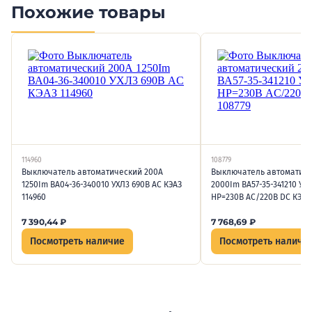
Похожие товары
114960
108779
Выключатель автоматический 200А
Выключатель автоматиче
1250Im ВА04-36-340010 УХЛ3 690В AC КЭАЗ
2000Im ВА57-35-341210 УХ
114960
НР=230В AC/220В DC КЭАЗ 
7 390,44
₽
7 768,69
₽
Посмотреть наличие
Посмотреть наличи