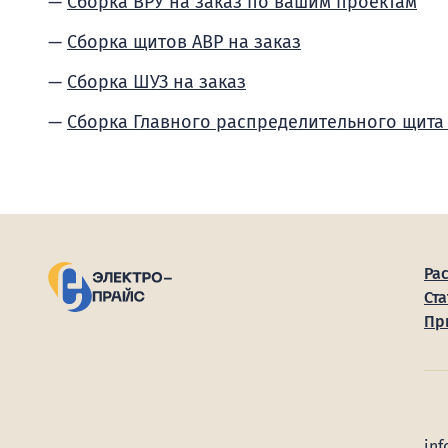
Сборка ВРУ на заказ по вашим проектам
Сборка щитов АВР на заказ
Сборка ШУЗ на заказ
Сборка Главного распределительного щита
Ра
Ста
Пр
inf