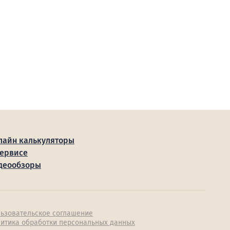
лайн калькуляторы
сервисе
деообзоры
ьзовательское соглашение
итика обработки персональных данных