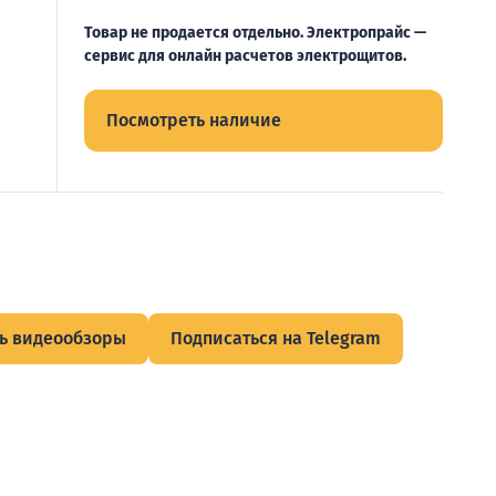
Товар не продается отдельно. Электропрайс —
сервис для онлайн расчетов электрощитов.
Посмотреть наличие
ь видеообзоры
Подписаться на Telegram