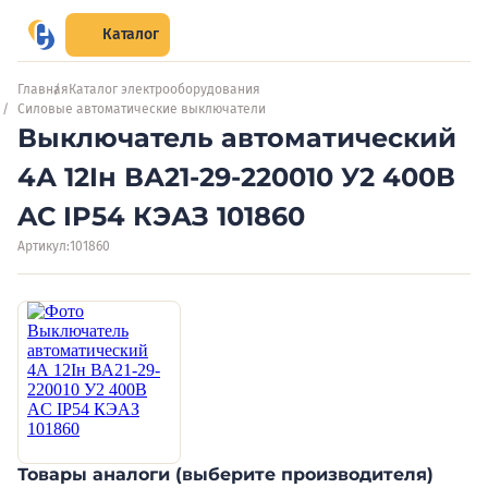
Каталог
Главная
Каталог электрооборудования
Силовые автоматические выключатели
Выключатель автоматический
4А 12Iн ВА21-29-220010 У2 400В
AC IP54 КЭАЗ 101860
Артикул:
101860
Товары аналоги (выберите производителя)