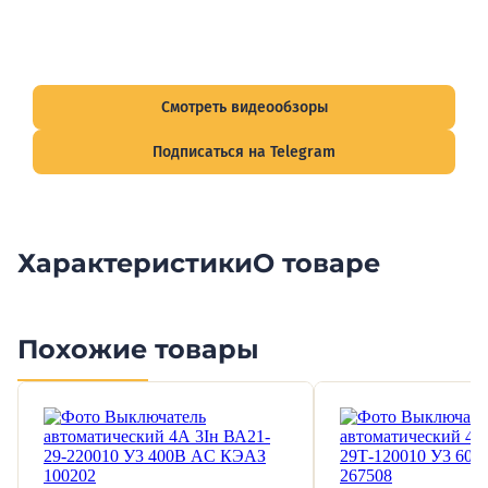
Видеообзоры электрощитов
Смотрите видеообзоры готовых электрощитов и
подписывайтесь на Telegram-канал о рынке электрики.
Смотреть видеообзоры
Подписаться на Telegram
Характеристики
О товаре
Похожие товары