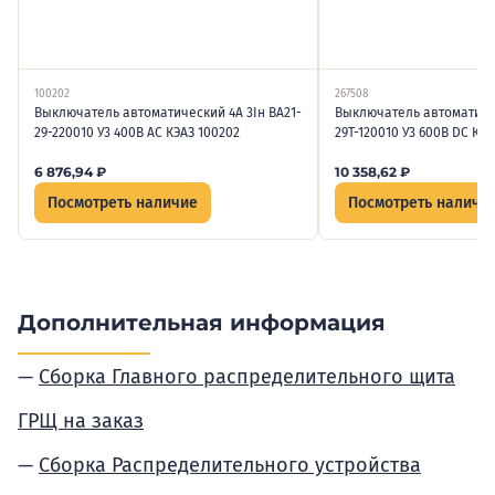
100202
267508
Выключатель автоматический 4А 3Iн ВА21-
Выключатель автоматичес
29-220010 У3 400В AC КЭАЗ 100202
29Т-120010 У3 600В DC КЭА
6 876,94
₽
10 358,62
₽
Посмотреть наличие
Посмотреть наличи
Дополнительная информация
Сборка Главного распределительного щита
ГРЩ на заказ
Сборка Распределительного устройства