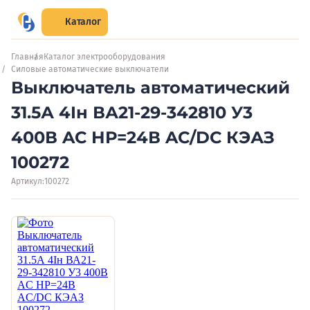
Каталог
Главная
Каталог электрооборудования
Силовые автоматические выключатели
Выключатель автоматический
31.5А 4Iн ВА21-29-342810 У3
400В AC НР=24В AC/DC КЭАЗ
100272
Артикул:
100272