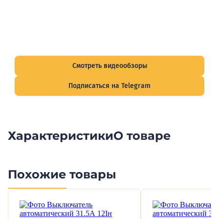
Видеообзоры электрощитов
Смотрите видеообзоры готовых электрощитов и
подписывайтесь на Telegram-канал о рынке электрики.
Смотреть видеообзоры
Подписаться на Telegram
Характеристики
О товаре
Похожие товары