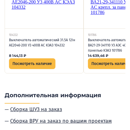
104332
101786
Выключатель автоматический 31.5А 12Iн
Выключатель автоматичес
АЕ2046-200 У3 400В AC КЭАЗ 104332
ВА21-29-341110 У3 АЭС 400
панелью КЭАЗ 101786
8 144,13
₽
14 639,46
₽
Посмотреть наличие
Посмотреть наличи
Дополнительная информация
Сборка ШУЗ на заказ
Сборка ВРУ на заказ по вашим проектам