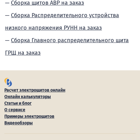
Сборка щитов АВР на заказ
Сборка Распределительного устройства
низкого напряжения РУНН на заказ
Сборка Главного распределительного щита
ГРЩ на заказ
Расчет электрощитов онлайн
Онлайн калькуляторы
Статьи и блог
О сервисе
Примеры электрощитов
Видеообзоры