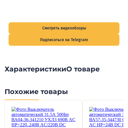
Видеообзоры электрощитов
Смотрите видеообзоры готовых электрощитов и
подписывайтесь на Telegram-канал о рынке электрики.
Смотреть видеообзоры
Подписаться на Telegram
Характеристики
О товаре
Похожие товары