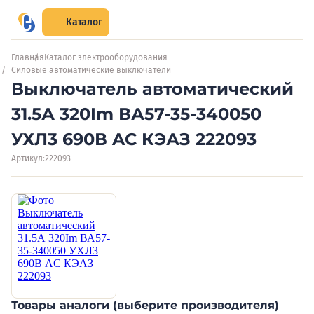
Каталог
Главная
Каталог электрооборудования
Силовые автоматические выключатели
Выключатель автоматический
31.5А 320Im ВА57-35-340050
УХЛ3 690В AC КЭАЗ 222093
Артикул:
222093
Товары аналоги (выберите производителя)