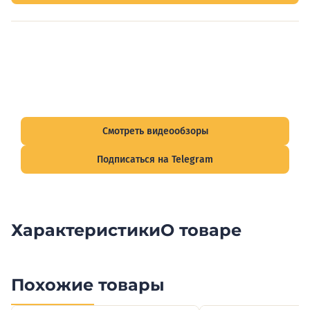
Видеообзоры электрощитов
Смотрите видеообзоры готовых электрощитов и
подписывайтесь на Telegram-канал о рынке электрики.
Смотреть видеообзоры
Подписаться на Telegram
Характеристики
О товаре
Похожие товары