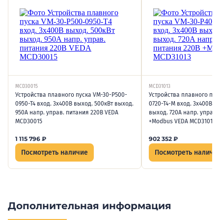
MCD30015
MCD31013
Устройства плавного пуска VM-30-P500-
Устройства плавного пус
0950-T4 вход. 3х400В выход. 500кВт выход.
0720-T4-M вход. 3х400В в
950А напр. управ. питания 220В VEDA
выход. 720А напр. управ.
MCD30015
+Modbus VEDA MCD31013
1 115 796
₽
902 352
₽
Посмотреть наличие
Посмотреть наличи
Дополнительная информация