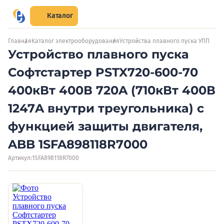
Каталог
Главная
Каталог электрооборудования
Устройства плавного пуска УПП
Устройство плавного пуска
Софтстартер PSTX720-600-70
400кВт 400В 720A (710кВт 400В
1247A внутри треугольника) с
функцией защиты двигателя,
ABB 1SFA898118R7000
Артикул:
1SFA898118R7000