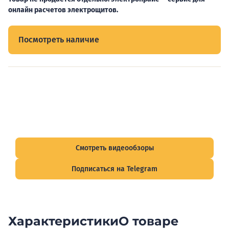
онлайн расчетов электрощитов.
Посмотреть наличие
Видеообзоры электрощитов
Смотрите видеообзоры готовых электрощитов и
подписывайтесь на Telegram-канал о рынке электрики.
Смотреть видеообзоры
Подписаться на Telegram
Характеристики
О товаре