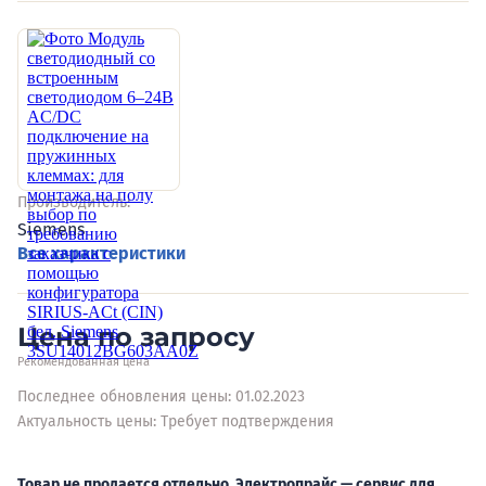
Производитель:
Siemens
Все характеристики
Цена по запросу
Рекомендованная цена
Последнее обновления цены: 01.02.2023
Актуальность цены: Требует подтверждения
Товар не продается отдельно. Электропрайс — сервис для