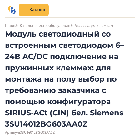
Каталог
Главная
Каталог электрооборудования
Аксессуары к лампам
Модуль светодиодный со
встроенным светодиодом 6–
24В AC/DC подключение на
пружинных клеммах: для
монтажа на полу выбор по
требованию заказчика с
помощью конфигуратора
SIRIUS-ACt (CIN) бел. Siemens
3SU14012BG603AA0Z
Артикул:
3SU14012BG603AA0Z