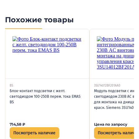
Похожие товары
BS
3SU14012BF201AA0
Блок-контакт подсветки с желт.
Модуль подсветки с инт
светодиодом 100-250В перем. тока EMAS
светодиодом 230В AC ви
BS
для монтажа на днище п
красн. Siemens 3SU14012
714,58
₽
Цена по запросу
Посмотреть наличие
Посмотреть наличи