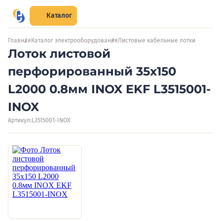
Каталог
Главная
Каталог электрооборудования
Листовые кабельные лотки
Лоток листовой
перфорированный 35х150
L2000 0.8мм INOX EKF L3515001-
INOX
Артикул:
L3515001-INOX