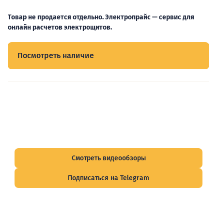
Товар не продается отдельно. Электропрайс — сервис для
онлайн расчетов электрощитов.
Посмотреть наличие
Видеообзоры электрощитов
Смотрите видеообзоры готовых электрощитов и
подписывайтесь на Telegram-канал о рынке электрики.
Смотреть видеообзоры
Подписаться на Telegram