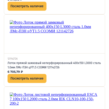
Посмотреть наличие
121142726
Лоток прямой замковый неперфорированный 400х150 L3000 сталь
1.0мм ЛМс-ПЗН цУТ1.5 СОЭМИ 121142726
6 705,79
₽
Посмотреть наличие