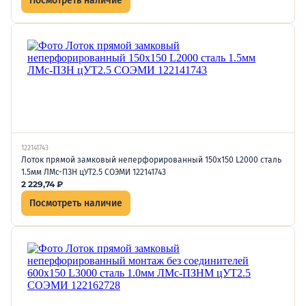
Посмотреть наличие
122141743
Лоток прямой замковый неперфорированный 150х150 L2000 сталь
1.5мм ЛМс-ПЗН цУТ2.5 СОЭМИ 122141743
2 229,74
₽
Посмотреть наличие