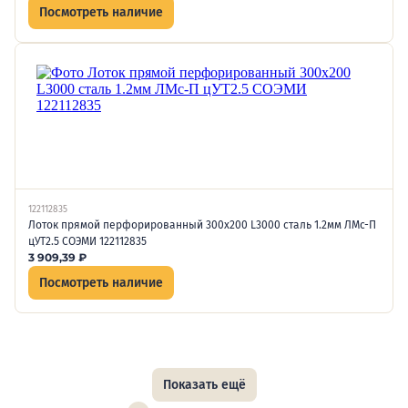
Посмотреть наличие
122112835
Лоток прямой перфорированный 300х200 L3000 сталь 1.2мм ЛМс-П
цУТ2.5 СОЭМИ 122112835
3 909,39
₽
Посмотреть наличие
Показать ещё