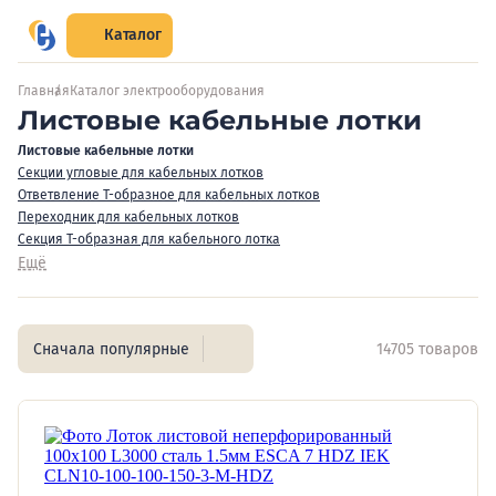
Каталог
Главная
Каталог электрооборудования
Листовые кабельные лотки
Листовые кабельные лотки
Секции угловые для кабельных лотков
Ответвление Т-образное для кабельных лотков
Переходник для кабельных лотков
Секция Т-образная для кабельного лотка
Ещё
Сначала популярные
14705 товаров