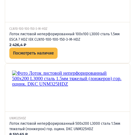
CLN10-100-100-150-3-M-HDZ
Лоток листовой неперфорированный 100х100 L3000 сталь 1.5мм
ESCA 7 HDZ IEK CLN10-100-100-150-3-M-HDZ
2 426,4
₽
Посмотреть наличие
UNM325HDZ
Лоток листовой неперфорированный 500х200 L3000 сталь 1.5мм
тяжелый (лонжерон) гор. оцинк. DKC UNM325HDZ
8 510,65
₽