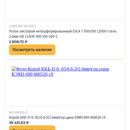
CLN10-100-150-200-2
Лоток листовой неперфорированный ESCA 7 100х150 L2000 сталь
2.0мм IEK CLN10-100-150-200-2
2 808,72
₽
Посмотреть наличие
600 606526 c9
Короб ККБ-П-0. 65/0.6-2(2.0мм)гор.цинк КЭМЗ 600 606526 c9
39 431,63
₽