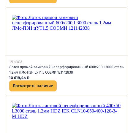
121142838
Лоток прямой замковый неперфорированный 600х200 L3000 сталь
1.2мм ЛМс-ПЗН цУТ1.5 СОЭМИ 121142838
10 619,44
₽
Посмотреть наличие