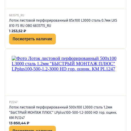
6835715_RU
Лоток листовой перфорированный 85х100 L3000 сталь 0.7мм LKS
810 FS RU OBO 6835715_RU
1 253,52
₽
Посмотреть наличие
PL1247
Лоток листовой перфорированный 500х100 L3000 сталь 1.2мм
"БЫСТРЫЙ МОНТАЖ ПЛЮС" LPplus100-500-1.2-3000 HD гор. оцинк.
КМ PL1247
13 850,44
₽