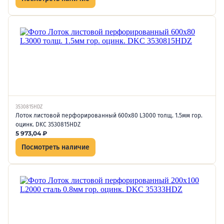
3530815HDZ
Лоток листовой перфорированный 600х80 L3000 толщ. 1.5мм гор.
оцинк. DKC 3530815HDZ
5 973,04
₽
Посмотреть наличие