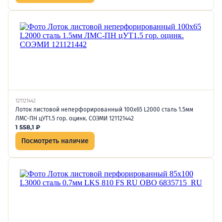
121121442
Лоток листовой неперфорированный 100х65 L2000 сталь 1.5мм
ЛМС-ПН цУТ1.5 гор. оцинк. СОЭМИ 121121442
1 558,1
₽
Посмотреть наличие