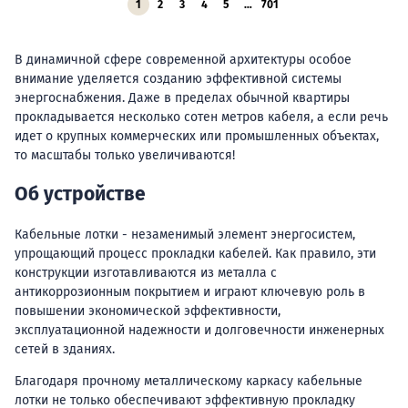
1
2
3
4
5
…
701
В динамичной сфере современной архитектуры особое
внимание уделяется созданию эффективной системы
энергоснабжения. Даже в пределах обычной квартиры
прокладывается несколько сотен метров кабеля, а если речь
идет о крупных коммерческих или промышленных объектах,
то масштабы только увеличиваются!
Об устройстве
Кабельные лотки - незаменимый элемент энергосистем,
упрощающий процесс прокладки кабелей. Как правило, эти
конструкции изготавливаются из металла с
антикоррозионным покрытием и играют ключевую роль в
повышении экономической эффективности,
эксплуатационной надежности и долговечности инженерных
сетей в зданиях.
Благодаря прочному металлическому каркасу кабельные
лотки не только обеспечивают эффективную прокладку