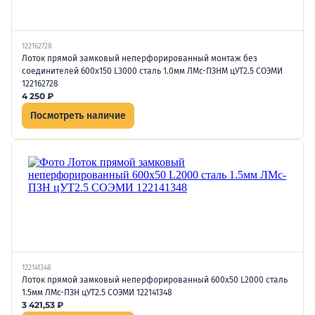
122162728
Лоток прямой замковый неперфорированный монтаж без
соединителей 600х150 L3000 сталь 1.0мм ЛМс-ПЗНМ цУТ2.5 СОЭМИ
122162728
4 250
₽
Посмотреть наличие
122141348
Лоток прямой замковый неперфорированный 600х50 L2000 сталь
1.5мм ЛМс-ПЗН цУТ2.5 СОЭМИ 122141348
3 421,53
₽