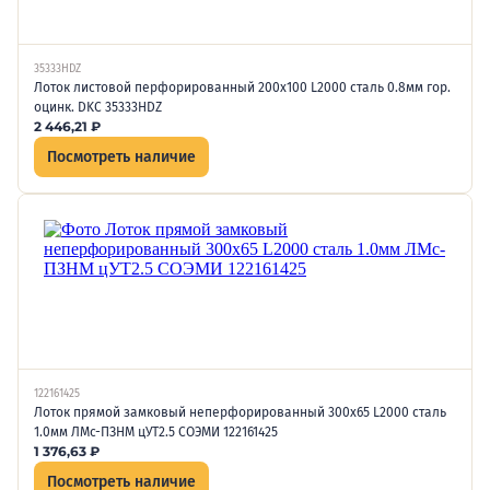
35333HDZ
Лоток листовой перфорированный 200х100 L2000 сталь 0.8мм гор.
оцинк. DKC 35333HDZ
2 446,21
₽
Посмотреть наличие
122161425
Лоток прямой замковый неперфорированный 300х65 L2000 сталь
1.0мм ЛМс-ПЗНМ цУТ2.5 СОЭМИ 122161425
1 376,63
₽
Посмотреть наличие