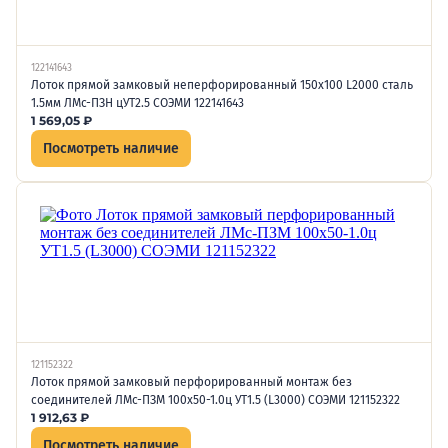
122141643
Лоток прямой замковый неперфорированный 150х100 L2000 сталь
1.5мм ЛМс-ПЗН цУТ2.5 СОЭМИ 122141643
1 569,05
₽
Посмотреть наличие
121152322
Лоток прямой замковый перфорированный монтаж без
соединителей ЛМс-ПЗМ 100х50-1.0ц УТ1.5 (L3000) СОЭМИ 121152322
1 912,63
₽
Посмотреть наличие