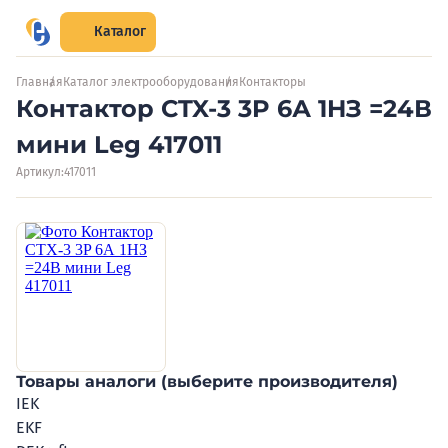
Каталог
Главная
Каталог электрооборудования
Контакторы
Контактор CTX-3 3P 6А 1HЗ =24В
мини Leg 417011
Артикул:
417011
Товары аналоги (выберите производителя)
IEK
EKF