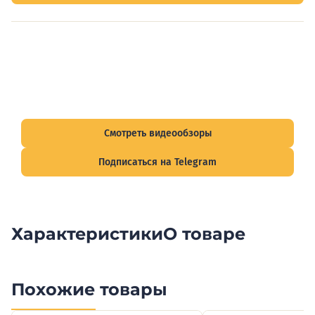
Видеообзоры электрощитов
Смотрите видеообзоры готовых электрощитов и
подписывайтесь на Telegram-канал о рынке электрики.
Смотреть видеообзоры
Подписаться на Telegram
Характеристики
О товаре
Похожие товары