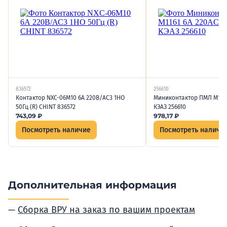
836572
256610
Контактор NXC-06M10 6А 220В/АС3 1НО
Миниконтактор ПМЛ М1161
50Гц (R) CHINT 836572
КЭАЗ 256610
743,09
₽
978,17
₽
Посмотреть наличие
Посмотреть наличи
Дополнительная информация
Сборка ВРУ на заказ по вашим проектам