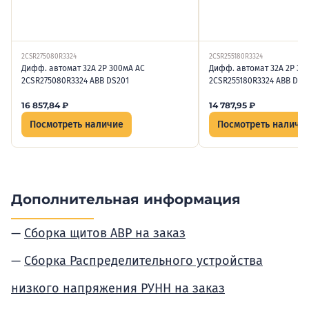
2CSR275080R3324
2CSR255180R3324
Дифф. автомат 32А 2P 300мА AC
Дифф. автомат 32А 2P 30
2CSR275080R3324 ABB DS201
2CSR255180R3324 ABB DS2
16 857,84
₽
14 787,95
₽
Посмотреть наличие
Посмотреть наличи
Дополнительная информация
Сборка щитов АВР на заказ
Сборка Распределительного устройства
низкого напряжения РУНН на заказ