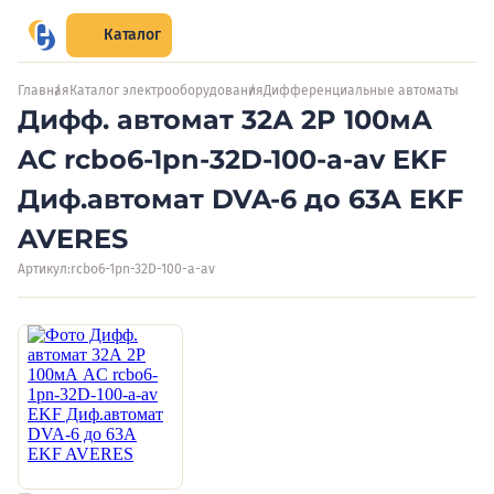
Каталог
Главная
Каталог электрооборудования
Дифференциальные автоматы
Дифф. автомат 32А 2P 100мА
AC rcbo6-1pn-32D-100-a-av EKF
Диф.автомат DVA-6 до 63А EKF
AVERES
Артикул:
rcbo6-1pn-32D-100-a-av