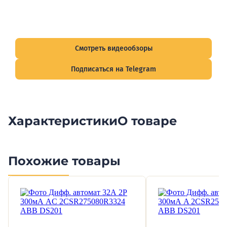
Видеообзоры электрощитов
Смотрите видеообзоры готовых электрощитов и
подписывайтесь на Telegram-канал о рынке электрики.
Смотреть видеообзоры
Подписаться на Telegram
Характеристики
О товаре
Похожие товары