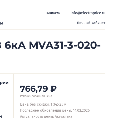
info@electroprice.ru
Контакты:
ры
Личный кабинет
 6кА MVA31-3-020-
ерии
766,79
₽
Рекомендованная цена
Цена без скидки: 1 345,25 ₽
Последнее обновления цены: 14.02.2026
и
Актуальность цены: Актуальна