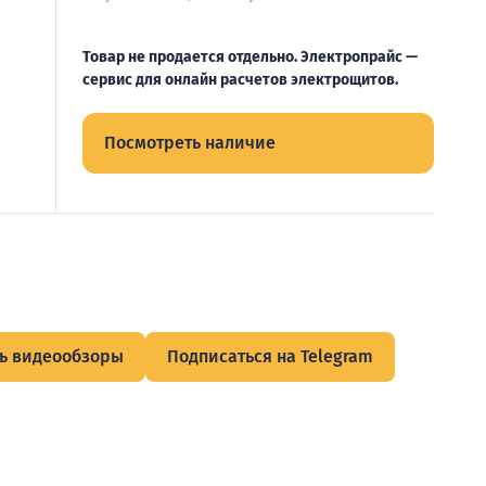
Товар не продается отдельно. Электропрайс —
сервис для онлайн расчетов электрощитов.
Посмотреть наличие
ь видеообзоры
Подписаться на Telegram