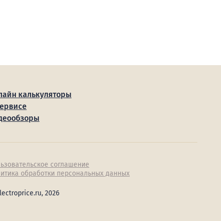
лайн калькуляторы
сервисе
деообзоры
ьзовательское соглашение
итика обработки персональных данных
lectroprice.ru, 2026