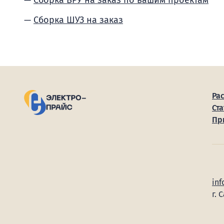
Сборка ВРУ на заказ по вашим проектам
Сборка ШУЗ на заказ
Ра
Ста
Пр
inf
г. 