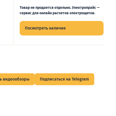
Товар не продается отдельно. Электропрайс —
сервис для онлайн расчетов электрощитов.
Посмотреть наличие
ь видеообзоры
Подписаться на Telegram