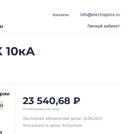
info@electroprice.ru
Контакты:
ры
Личный кабинет
 10кА
ерии
23 540,68
₽
63
Рекомендованная цена
Последнее обновления цены: 26.06.2024
Актуальность цены: Актуальна
и