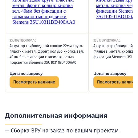
3SU10311BD400AA0
3SU10501BD100AA0
Актуатор грибовидной кнопки 22мм кругл.
Актуатор грибовидной кн
пластик. метал. фронт. кольцо кнопка зел.
глянцев. метал. кнопка ч
40мм без фиксации с возможностью
фиксации Siemens 3SU10
подсветки Siemens 3SU10311BD400AA0
Цена по запросу
Цена по запросу
Посмотреть наличие
Посмотреть наличи
Дополнительная информация
Сборка ВРУ на заказ по вашим проектам