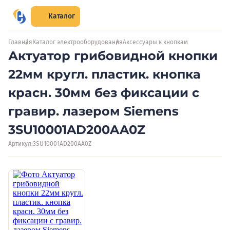
Каталог
Главная
Каталог электрооборудования
Аксессуары к кнопкам
Актуатор грибовидной кнопки
22мм кругл. пластик. кнопка
красн. 30мм без фиксации с
гравир. лазером Siemens
3SU10001AD200AA0Z
Артикул:
3SU10001AD200AA0Z