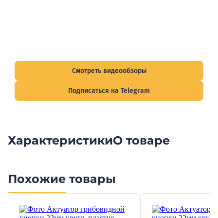
Видеообзоры электрощитов
Смотрите видеообзоры готовых электрощитов и
подписывайтесь на Telegram-канал о рынке электрики.
Смотреть видеообзоры
Подписаться на Telegram
Характеристики
О товаре
Похожие товары