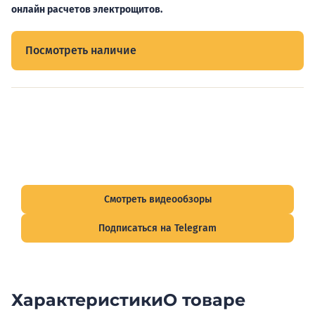
онлайн расчетов электрощитов.
Посмотреть наличие
Видеообзоры электрощитов
Смотрите видеообзоры готовых электрощитов и
подписывайтесь на Telegram-канал о рынке электрики.
Смотреть видеообзоры
Подписаться на Telegram
Характеристики
О товаре