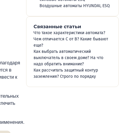
Воздушные автоматы HYUNDAI, ESQ
Связанные статьи
Что такое характеристики автомата?
Чем отличается C от B? Какие бывают
еще?
Как выбрать автоматический
выключатель в своем доме? На что
благодаря
надо обратить внимание?
тся в
Как рассчитать защитный контур
заземления? Строго по порядку
ивести к
ительных
спечить
применения.