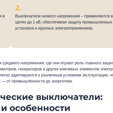
я в
Выключатели низкого напряжения – применяются в
цепях до 1 кВ, обеспечивая защиту промышленных
установок и крупных электроприемников.
 среднего напряжения, где они играют роль главного защи
маторов, генераторов и других ключевых элементов электр
легко адаптируются к различным условиям эксплуатации, ч
х — от промышленности до энергетики.
ческие выключатели:
 и особенности