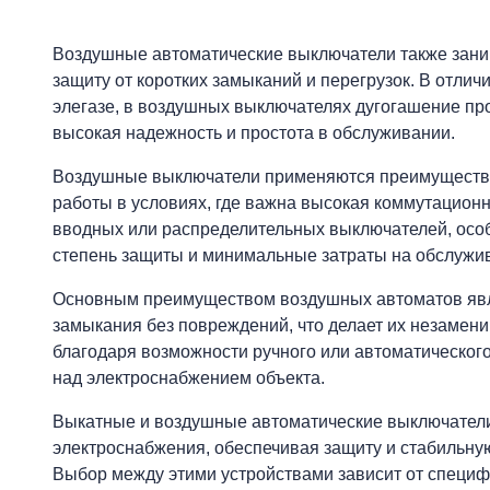
Воздушные автоматические выключатели также зани
защиту от коротких замыканий и перегрузок. В отлич
элегазе, в воздушных выключателях дугогашение про
высокая надежность и простота в обслуживании.
Воздушные выключатели применяются преимуществен
работы в условиях, где важна высокая коммутационн
вводных или распределительных выключателей, особ
степень защиты и минимальные затраты на обслужи
Основным преимуществом воздушных автоматов явля
замыкания без повреждений, что делает их незамени
благодаря возможности ручного или автоматического
над электроснабжением объекта.
Выкатные и воздушные автоматические выключател
электроснабжения, обеспечивая защиту и стабильну
Выбор между этими устройствами зависит от специф