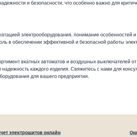
адежности и безопасности, что особенно важно для критич
уатацией электрооборудования, понимание особенностей и
оль в обеспечении эффективной и безопасной работы элек
ортимент вкатных автоматов и воздушных выключателей от
 надежность каждого изделия. Свяжитесь с нами для консу
борудования для вашего предприятия.
счет электрощитов онлайн
Он