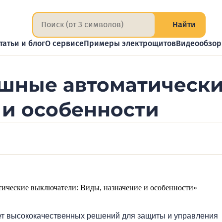
Найти
татьи и блог
О сервисе
Примеры электрощитов
Видеообзо
шные автоматически
 и особенности
ет высококачественных решений для защиты и управления