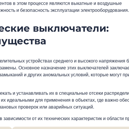
ентов в этом процессе являются выкатные и воздушные
ность и безопасность эксплуатации электрооборудования.
еские выключатели:
мущества
лительных устройствах среднего и высокого напряжения 
 замены. Основное назначение этих выключателей заключае
 замыканий и других аномальных условий, которые могут пр
екать и устанавливать их в специальные отсеки распредел
 их идеальными для применения в объектах, где важно обе
лановых проверок или аварийных ситуаций.
в зависимости от их технических характеристик и области 