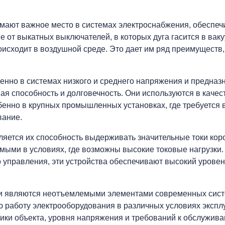
мают важное место в системах электроснабжения, обеспеч
ие от выкатных выключателей, в которых дуга гасится в вак
исходит в воздушной среде. Это дает им ряд преимуществ, 
но в системах низкого и среднего напряжения и предназ
ая способность и долговечность. Они используются в качес
енно в крупных промышленных установках, где требуется 
вание.
ется их способность выдерживать значительные токи кор
мыми в условиях, где возможны высокие токовые нагрузки. 
 управления, эти устройства обеспечивают высокий уровен
и являются неотъемлемыми элементами современных сис
ю работу электрооборудования в различных условиях экспл
ики объекта, уровня напряжения и требований к обслужива