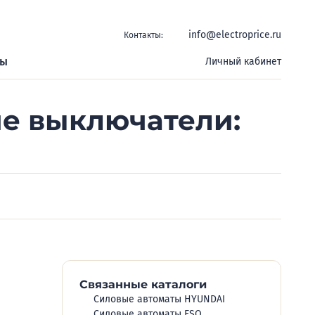
info@electroprice.ru
Контакты:
ры
Личный кабинет
е выключатели:
Связанные каталоги
Силовые автоматы HYUNDAI
Силовые автоматы ESQ