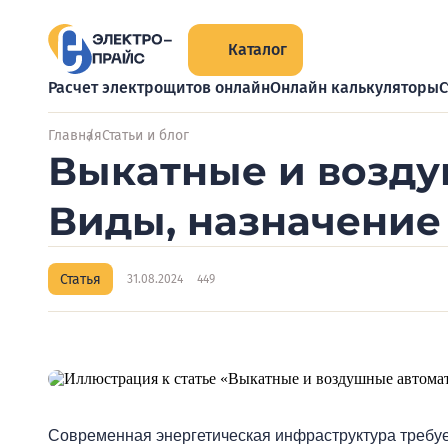
Каталог
Расчет электрощитов онлайн
Онлайн калькуляторы
С
Главная
Статьи и блог
Выкатные и возду
Виды, назначение
Статья
31.08.2024
449
Современная энергетическая инфраструктура требу