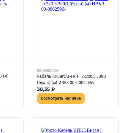
00-00025964
0 (м)
Кабель КПСнг(А)-FRHF 2х2х0.5 300В
(бухта) (м) ИВКЗ 00-00025964
38,35
₽
Посмотреть наличие