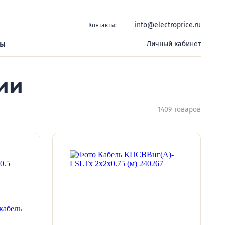
info@electroprice.ru
Контакты:
ры
Личный кабинет
ии
1409 товаров