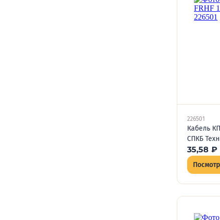
226501
Кабель КП
СПКБ Техн
35,58
₽
Посмотр