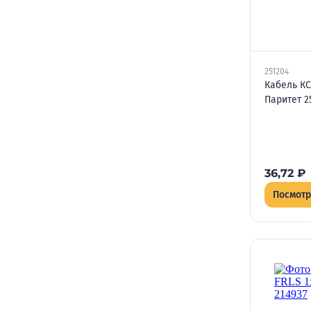
251204
Кабель КС
Паритет 2
36,72
₽
Посмотр