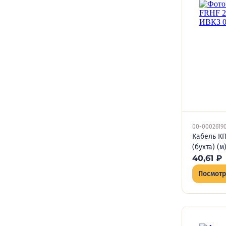
00-0002619
Кабель КП
(бухта) (
40,61
₽
Посмотр