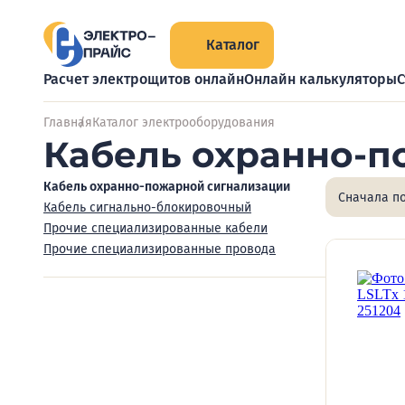
Каталог
Расчет электрощитов онлайн
Онлайн калькуляторы
С
Главная
Каталог электрооборудования
Кабель охранно-п
Кабель охранно-пожарной сигнализации
Сначала п
Кабель сигнально-блокировочный
Прочие специализированные кабели
Прочие специализированные провода