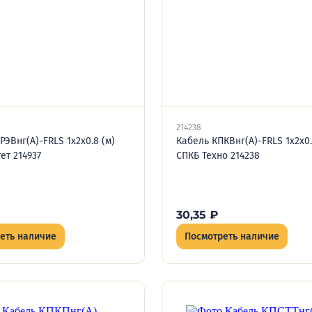
214238
РЭВнг(А)-FRLS 1х2х0.8 (м)
Кабель КПКВнг(А)-FRLS 1х2х0.
ет 214937
СПКБ Техно 214238
30,35
₽
еть наличие
Посмотреть наличие