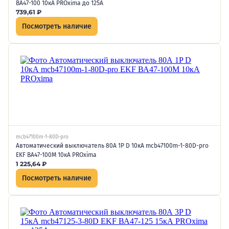
ВА47-100 10кА PROxima до 125А
739,61
₽
Посмотреть наличие
mcb47100m-1-80D-pro
Автоматический выключатель 80А 1P D 10кА mcb47100m-1-80D-pro
EKF ВА47-100М 10кА PROxima
1 225,64
₽
Посмотреть наличие