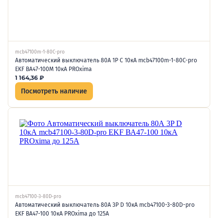
mcb47100m-1-80C-pro
Автоматический выключатель 80А 1P C 10кА mcb47100m-1-80C-pro
EKF ВА47-100М 10кА PROxima
1 164,36
₽
Посмотреть наличие
mcb47100-3-80D-pro
Автоматический выключатель 80А 3P D 10кА mcb47100-3-80D-pro
EKF ВА47-100 10кА PROxima до 125А