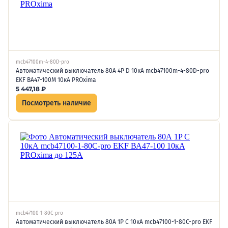
mcb47100m-4-80D-pro
Автоматический выключатель 80А 4P D 10кА mcb47100m-4-80D-pro
EKF ВА47-100М 10кА PROxima
5 447,18
₽
Посмотреть наличие
mcb47100-1-80C-pro
Автоматический выключатель 80А 1P C 10кА mcb47100-1-80C-pro EKF