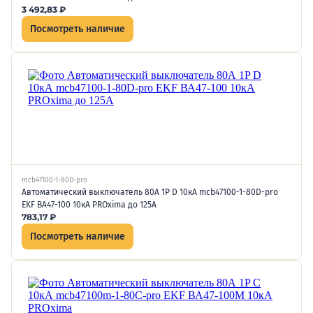
3 492,83
₽
Посмотреть наличие
mcb47100-1-80D-pro
Автоматический выключатель 80А 1P D 10кА mcb47100-1-80D-pro
EKF ВА47-100 10кА PROxima до 125А
783,17
₽
Посмотреть наличие