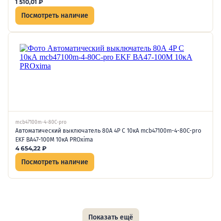
1 510,01
₽
Посмотреть наличие
mcb47100m-4-80C-pro
Автоматический выключатель 80А 4P C 10кА mcb47100m-4-80C-pro
EKF ВА47-100М 10кА PROxima
4 654,22
₽
Посмотреть наличие
Показать ещё