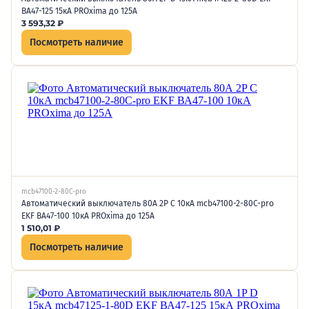
ВА47-125 15кА PROxima до 125А
3 593,32
₽
Посмотреть наличие
mcb47100-2-80C-pro
Автоматический выключатель 80А 2P C 10кА mcb47100-2-80C-pro
EKF ВА47-100 10кА PROxima до 125А
1 510,01
₽
Посмотреть наличие