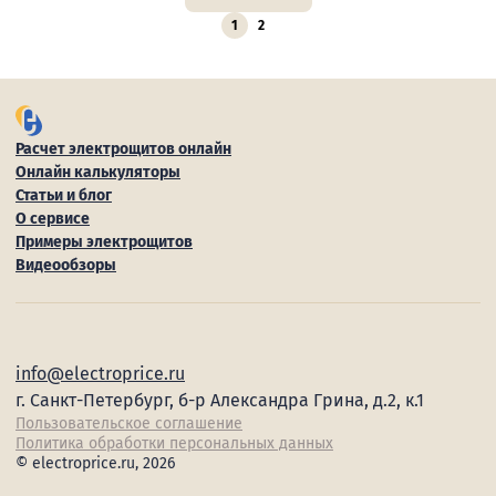
1
2
Расчет электрощитов онлайн
Онлайн калькуляторы
Статьи и блог
О сервисе
Примеры электрощитов
Видеообзоры
info@electroprice.ru
г. Санкт-Петербург, б-р Александра Грина, д.2, к.1
Пользовательское соглашение
Политика обработки персональных данных
© electroprice.ru, 2026