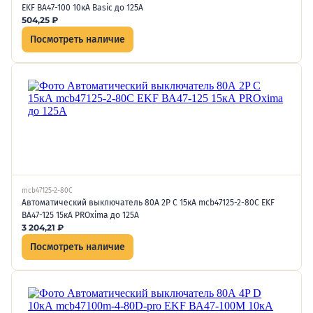
EKF ВА47-100 10кА Basic до 125А
504,25
₽
Посмотреть наличие
mcb47125-2-80C
Автоматический выключатель 80А 2P C 15кА mcb47125-2-80C EKF
ВА47-125 15кА PROxima до 125А
3 204,21
₽
Посмотреть наличие