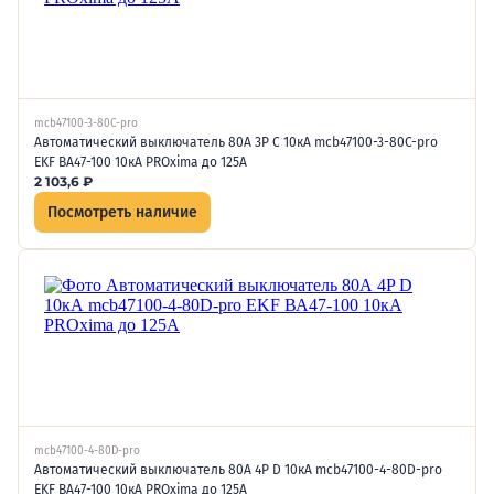
mcb47100-3-80C-pro
Автоматический выключатель 80А 3P C 10кА mcb47100-3-80C-pro
EKF ВА47-100 10кА PROxima до 125А
2 103,6
₽
Посмотреть наличие
mcb47100-4-80D-pro
Автоматический выключатель 80А 4P D 10кА mcb47100-4-80D-pro
EKF ВА47-100 10кА PROxima до 125А