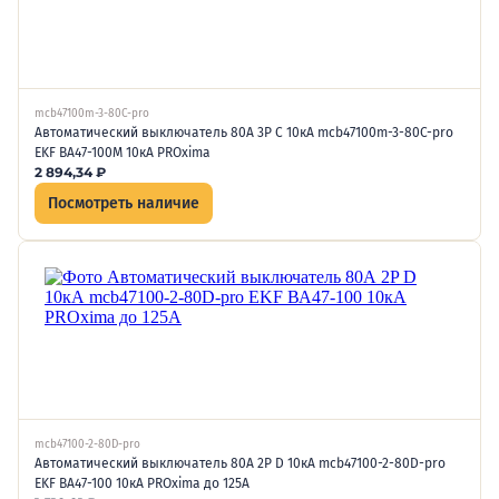
mcb47100m-3-80C-pro
Автоматический выключатель 80А 3P C 10кА mcb47100m-3-80C-pro
EKF ВА47-100М 10кА PROxima
2 894,34
₽
Посмотреть наличие
mcb47100-2-80D-pro
Автоматический выключатель 80А 2P D 10кА mcb47100-2-80D-pro
EKF ВА47-100 10кА PROxima до 125А