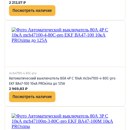
2 212,57
₽
Посмотреть наличие
mcb47100-4-80C-pro
Автоматический выключатель 80А 4P C 10кА mcb47100-4-80C-pro
EKF ВА47-100 10кА PROxima до 125А
2 969,83
₽
Посмотреть наличие