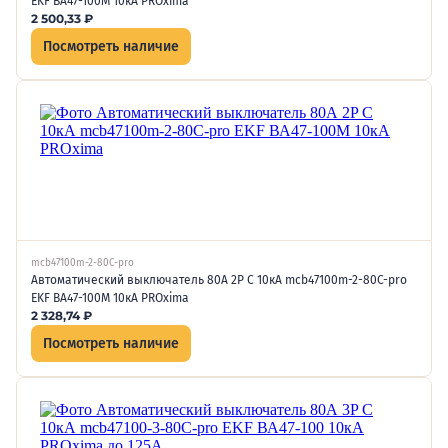
EKF ВА47-100М 10кА PROxima
2 500,33
₽
Посмотреть наличие
mcb47100m-2-80C-pro
Автоматический выключатель 80А 2P C 10кА mcb47100m-2-80C-pro
EKF ВА47-100М 10кА PROxima
2 328,74
₽
Посмотреть наличие