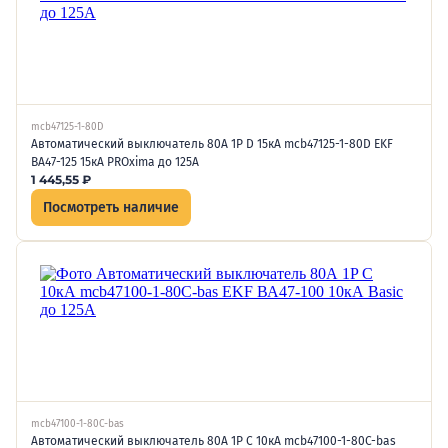
mcb47125-1-80D
Автоматический выключатель 80А 1P D 15кА mcb47125-1-80D EKF
ВА47-125 15кА PROxima до 125А
1 445,55
₽
Посмотреть наличие
mcb47100-1-80C-bas
Автоматический выключатель 80А 1P C 10кА mcb47100-1-80C-bas