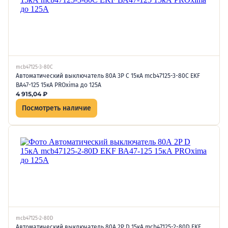
mcb47125-3-80C
Автоматический выключатель 80А 3P C 15кА mcb47125-3-80C EKF
ВА47-125 15кА PROxima до 125А
4 915,04
₽
Посмотреть наличие
mcb47125-2-80D
Автоматический выключатель 80А 2P D 15кА mcb47125-2-80D EKF