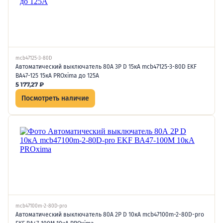
mcb47125-3-80D
Автоматический выключатель 80А 3P D 15кА mcb47125-3-80D EKF
ВА47-125 15кА PROxima до 125А
5 177,27
₽
Посмотреть наличие
mcb47100m-2-80D-pro
Автоматический выключатель 80А 2P D 10кА mcb47100m-2-80D-pro