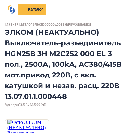
Каталог
Главная
Каталог электрооборудования
Рубильники
ЭЛКОМ (НЕАКТУАЛЬНО)
Выключатель-разъединитель
HGN25B 3H M2C2S2 000 EL 3
пол., 2500А, 100kA, AC380/415В
мот.привод 220В, с вкл.
катушкой и незав. расц. 220В
13.07.01.1.000448
Артикул:
13.07.01.1.000448