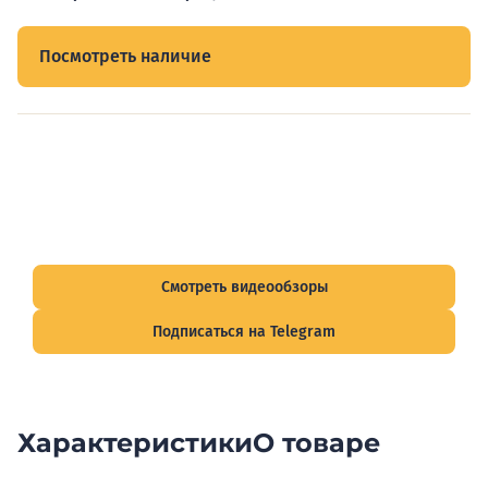
Посмотреть наличие
Видеообзоры электрощитов
Смотрите видеообзоры готовых электрощитов и
подписывайтесь на Telegram-канал о рынке электрики.
Смотреть видеообзоры
Подписаться на Telegram
Характеристики
О товаре