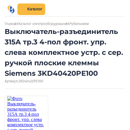
Каталог
Главная
Каталог электрооборудования
Рубильники
Выключатель-разъединитель
315А тр.3 4-пол фронт. упр.
слева комплектное устр. с сер.
ручкой плоские клеммы
Siemens 3KD40420PE100
Артикул:
3KD40420PE100