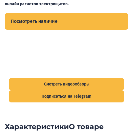
онлайн расчетов электрощитов.
Посмотреть наличие
Видеообзоры электрощитов
Смотрите видеообзоры готовых электрощитов и
подписывайтесь на Telegram-канал о рынке электрики.
Смотреть видеообзоры
Подписаться на Telegram
Характеристики
О товаре