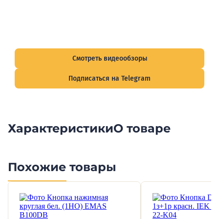
Видеообзоры электрощитов
Смотрите видеообзоры готовых электрощитов и
подписывайтесь на Telegram-канал о рынке электрики.
Смотреть видеообзоры
Подписаться на Telegram
Характеристики
О товаре
Похожие товары