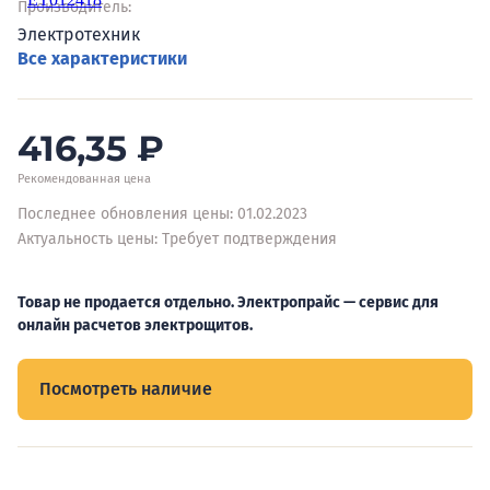
Производитель:
Электротехник
Все характеристики
416,35
₽
Рекомендованная цена
Последнее обновления цены: 01.02.2023
Актуальность цены: Требует подтверждения
Товар не продается отдельно. Электропрайс — сервис для
онлайн расчетов электрощитов.
Посмотреть наличие