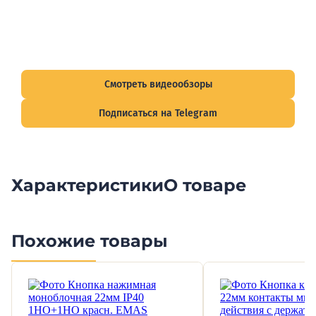
Видеообзоры электрощитов
Смотрите видеообзоры готовых электрощитов и
подписывайтесь на Telegram-канал о рынке электрики.
Смотреть видеообзоры
Подписаться на Telegram
Характеристики
О товаре
Похожие товары