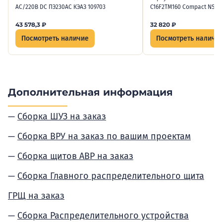
AC/220В DC ПЭ230AC КЭАЗ 109703
C16F2TM160 Сompact NSX
43 578,3
₽
32 820
₽
Посмотреть наличие
Посмотреть наличи
Дополнительная информация
Сборка ШУЗ на заказ
Сборка ВРУ на заказ по вашим проектам
Сборка щитов АВР на заказ
Сборка Главного распределительного щита
ГРЩ на заказ
Сборка Распределительного устройства