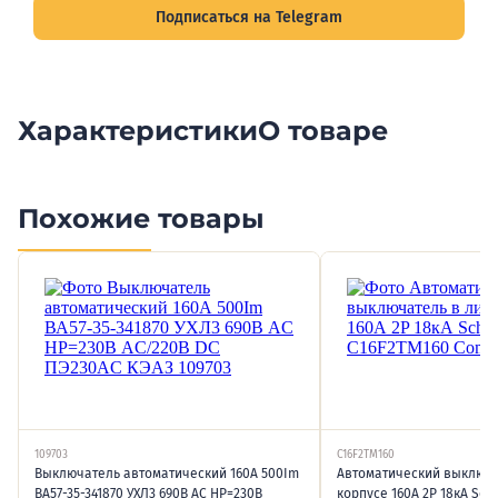
Подписаться на Telegram
Характеристики
О товаре
Похожие товары
109703
C16F2TM160
Выключатель автоматический 160А 500Im
Автоматический выключа
ВА57-35-341870 УХЛ3 690В AC НР=230В
корпусе 160А 2P 18кА Schn