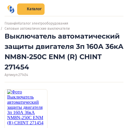
Каталог
Главная
Каталог электрооборудования
Силовые автоматические выключатели
Выключатель автоматический
защиты двигателя 3п 160А 36кА
NM8N-250С ENM (R) CHINT
271454
Артикул:
271454