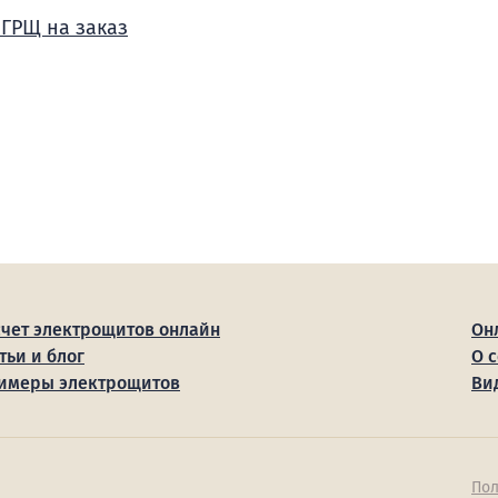
 ГРЩ на заказ
счет электрощитов онлайн
Он
тьи и блог
О 
имеры электрощитов
Ви
Пол