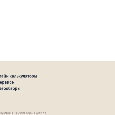
лайн калькуляторы
сервисе
деообзоры
ьзовательское соглашение