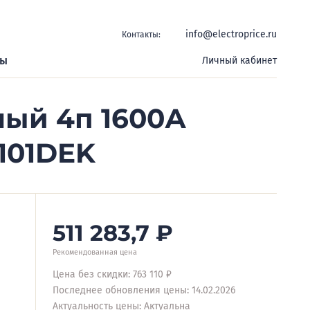
info@electroprice.ru
Контакты:
ры
Личный кабинет
ый 4п 1600А
7101DEK
511 283,7
₽
Рекомендованная цена
Цена без скидки: 763 110 ₽
Последнее обновления цены: 14.02.2026
Актуальность цены: Актуальна