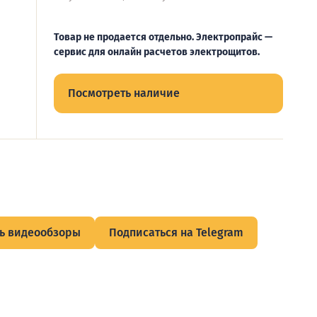
Товар не продается отдельно. Электропрайс —
сервис для онлайн расчетов электрощитов.
Посмотреть наличие
ь видеообзоры
Подписаться на Telegram