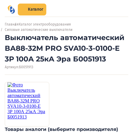
Каталог
Главная
Каталог электрооборудования
Силовые автоматические выключатели
Выключатель автоматический
ВА88-32М PRO SVA10-3-0100-E
3Р 100А 25кА Эра Б0051913
Артикул:
Б0051913
Товары аналоги (выберите производителя)