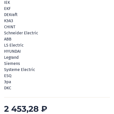
IEK
EKF
DEKraft
КЭАЗ
CHINT
Schneider Electric
ABB
LS Electric
HYUNDAI
Legrand
Siemens
Systeme Electric
ESQ
Эра
DKC
2 453,28
₽