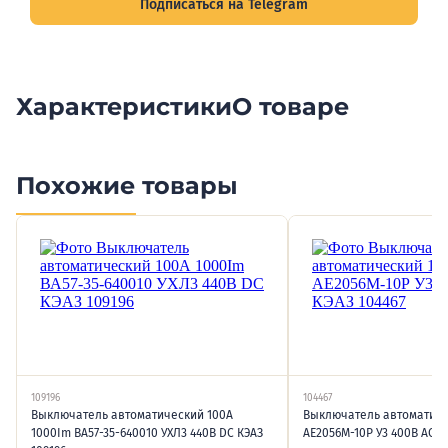
Подписаться на Telegram
Характеристики
О товаре
Похожие товары
109196
104467
Выключатель автоматический 100А
Выключатель автоматиче
1000Im ВА57-35-640010 УХЛ3 440В DC КЭАЗ
АЕ2056М-10Р У3 400В AC К