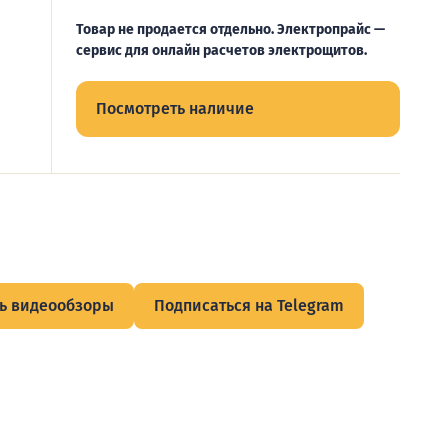
Товар не продается отдельно. Электропрайс —
сервис для онлайн расчетов электрощитов.
Посмотреть наличие
ь видеообзоры
Подписаться на Telegram