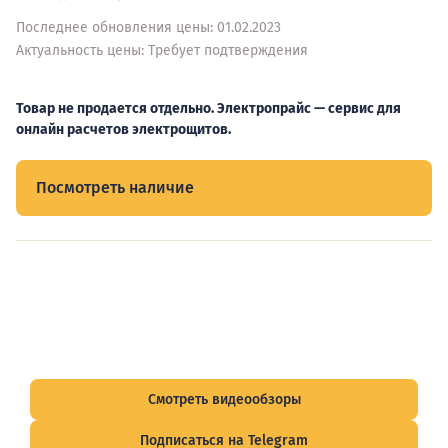
Последнее обновления цены: 01.02.2023
Актуальность цены: Требует подтверждения
Товар не продается отдельно. Электропрайс — сервис для
онлайн расчетов электрощитов.
Посмотреть наличие
Видеообзоры электрощитов
Смотрите видеообзоры готовых электрощитов и
подписывайтесь на Telegram-канал о рынке электрики.
Смотреть видеообзоры
Подписаться на Telegram