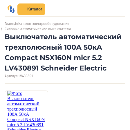
Каталог
Главная
Каталог электрооборудования
Силовые автоматические выключатели
Выключатель автоматический
трехполюсный 100А 50кА
Compact NSX160N micr 5.2
LV430891 Schneider Electric
Артикул:
LV430891