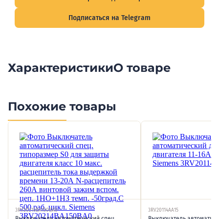
Подписаться на Telegram
Характеристики
О товаре
Похожие товары
3RV20214BA150BA0
3RV20114AA15
Выключатель автоматический спец.
Выключатель автоматиче