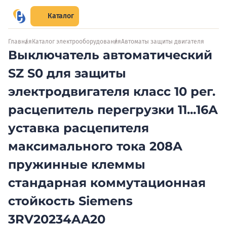
Каталог
Главная
Каталог электрооборудования
Автоматы защиты двигателя
Выключатель автоматический
SZ S0 для защиты
электродвигателя класс 10 рег.
расцепитель перегрузки 11...16А
уставка расцепителя
максимального тока 208А
пружинные клеммы
стандарная коммутационная
стойкость Siemens
3RV20234AA20