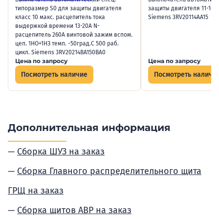
типоразмер S0 для защиты двигателя
защиты двигателя 11-16А
класс 10 макс. расцепитель тока
Siemens 3RV20114AA15
выдержкой времени 13-20А N-
расцепитель 260А винтовой зажим вспом.
цеп. 1НО+1НЗ темп. -50град.C 500 раб.
цикл. Siemens 3RV20214BA150BA0
Цена по запросу
Цена по запросу
Посмотреть наличие
Посмотреть наличи
Дополнительная информация
Сборка ШУЗ на заказ
Сборка Главного распределительного щита
ГРЩ на заказ
Сборка щитов АВР на заказ