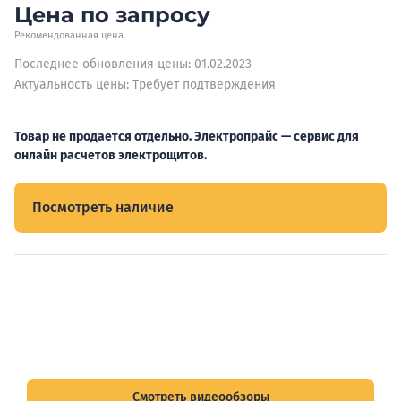
Цена по запросу
Рекомендованная цена
Последнее обновления цены: 01.02.2023
Актуальность цены: Требует подтверждения
Товар не продается отдельно. Электропрайс — сервис для
онлайн расчетов электрощитов.
Посмотреть наличие
Видеообзоры электрощитов
Смотрите видеообзоры готовых электрощитов и
подписывайтесь на Telegram-канал о рынке электрики.
Смотреть видеообзоры