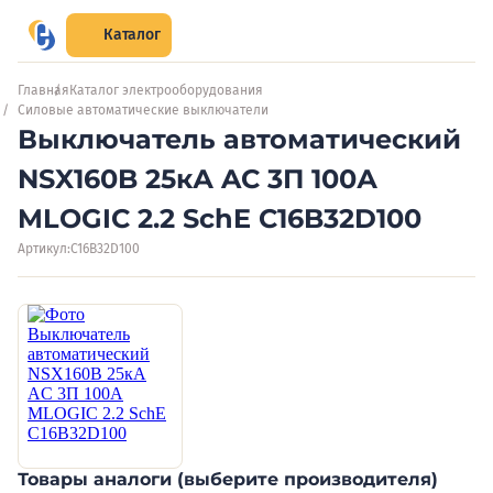
Каталог
Главная
Каталог электрооборудования
Силовые автоматические выключатели
Выключатель автоматический
NSX160B 25кА AC 3П 100А
MLOGIC 2.2 SchE C16B32D100
Артикул:
C16B32D100
Товары аналоги (выберите производителя)