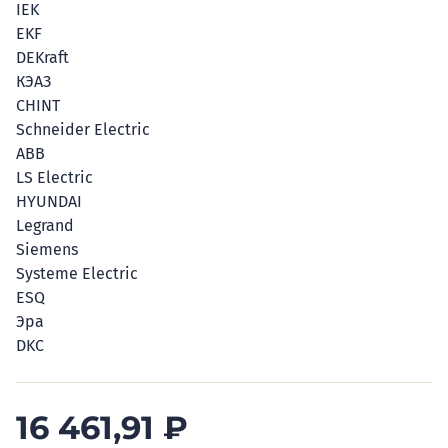
IEK
EKF
DEKraft
КЭАЗ
CHINT
Schneider Electric
ABB
LS Electric
HYUNDAI
Legrand
Siemens
Systeme Electric
ESQ
Эра
DKC
16 461,91
₽