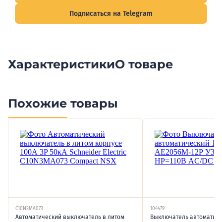
Подписаться на Telegram
Характеристики
О товаре
Похожие товары
C10N3MA073
104479
Автоматический выключатель в литом
Выключатель автоматиче