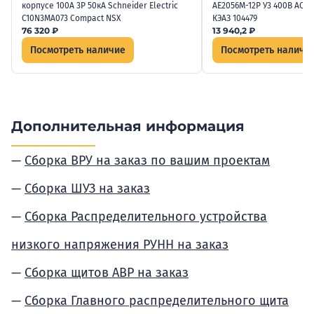
корпусе 100А 3P 50кА Schneider Electric
АЕ2056М-12Р У3 400В AC Н
C10N3MA073 Сompact NSX
КЭАЗ 104479
76 320
₽
13 940,2
₽
Посмотреть наличие
Посмотреть наличи
Дополнительная информация
Сборка ВРУ на заказ по вашим проектам
Сборка ШУЗ на заказ
Сборка Распределительного устройства
низкого напряжения РУНН на заказ
Сборка щитов АВР на заказ
Сборка Главного распределительного щита