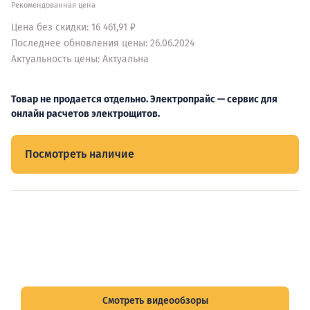
Рекомендованная цена
Цена без скидки: 16 461,91 ₽
Последнее обновления цены: 26.06.2024
Актуальность цены: Актуальна
Товар не продается отдельно. Электропрайс — сервис для
онлайн расчетов электрощитов.
Посмотреть наличие
Видеообзоры электрощитов
Смотрите видеообзоры готовых электрощитов и
подписывайтесь на Telegram-канал о рынке электрики.
Смотреть видеообзоры