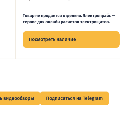
Товар не продается отдельно. Электропрайс —
сервис для онлайн расчетов электрощитов.
Посмотреть наличие
ь видеообзоры
Подписаться на Telegram