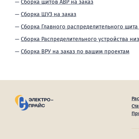
Сборка щитов АВР на заказ
Сборка ШУЗ на заказ
Сборка Главного распределительного щита
Сборка Распределительного устройства ни
Сборка ВРУ на заказ по вашим проектам
Ра
Ста
Пр