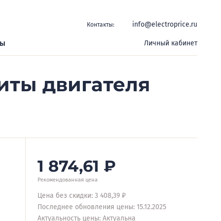
info@electroprice.ru
Контакты:
ры
Личный кабинет
иты двигателя
1 874,61
₽
Рекомендованная цена
Цена без скидки: 3 408,39 ₽
Последнее обновления цены: 15.12.2025
Актуальность цены: Актуальна