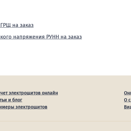
 ГРЩ на заказ
зкого напряжения РУНН на заказ
счет электрощитов онлайн
Он
тьи и блог
О 
имеры электрощитов
Ви