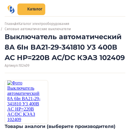
Каталог
Главная
Каталог электрооборудования
Силовые автоматические выключатели
Выключатель автоматический
8А 6Iн ВА21-29-341810 У3 400В
AC НР=220В AC/DC КЭАЗ 102409
Артикул:
102409
Товары аналоги (выберите производителя)