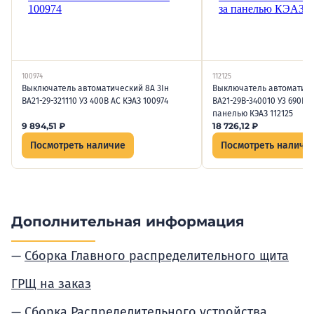
100974
112125
Выключатель автоматический 8А 3Iн
Выключатель автоматиче
ВА21-29-321110 У3 400В AC КЭАЗ 100974
ВА21-29В-340010 У3 690В A
панелью КЭАЗ 112125
9 894,51
₽
18 726,12
₽
Посмотреть наличие
Посмотреть наличи
Дополнительная информация
Сборка Главного распределительного щита
ГРЩ на заказ
Сборка Распределительного устройства