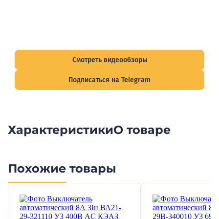
Видеообзоры электрощитов
Смотрите видеообзоры готовых электрощитов и
подписывайтесь на Telegram-канал о рынке электрики.
Смотреть видеообзоры
Подписаться на Telegram
Характеристики
О товаре
Похожие товары