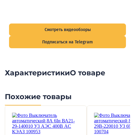
Видеообзоры электрощитов
Смотрите видеообзоры готовых электрощитов и
подписывайтесь на Telegram-канал о рынке электрики.
Смотреть видеообзоры
Подписаться на Telegram
Характеристики
О товаре
Похожие товары