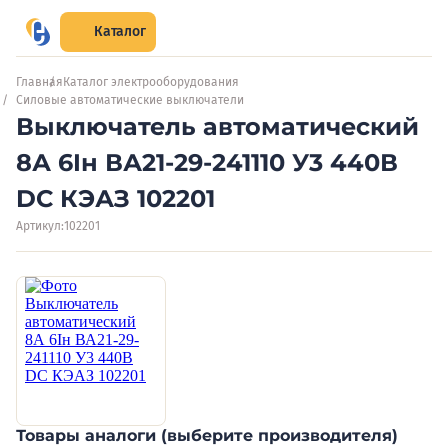
Каталог
Главная
Каталог электрооборудования
Силовые автоматические выключатели
Выключатель автоматический
8А 6Iн ВА21-29-241110 У3 440В
DC КЭАЗ 102201
Артикул:
102201
Товары аналоги (выберите производителя)