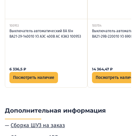
100953
100704
Выключатель автоматический 8А 6Iн
Выключатель автоматиче
ВА21-29-140010 У3 АЭС 400В AC КЭАЗ 100953
ВА21-29В-220010 У3 690В A
6 336,5
₽
14 364,47
₽
Посмотреть наличие
Посмотреть наличи
Дополнительная информация
Сборка ШУЗ на заказ